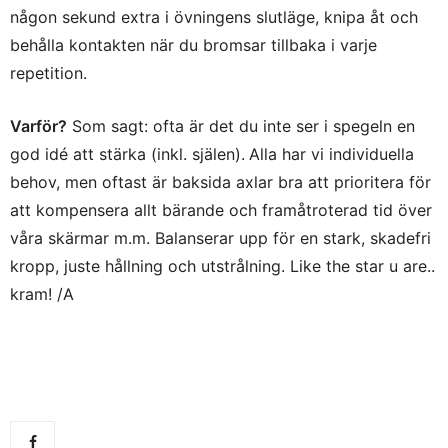
någon sekund extra i övningens slutläge, knipa åt och
behålla kontakten när du bromsar tillbaka i varje
repetition.
Varför?
Som sagt: ofta är det du inte ser i spegeln en
god idé att stärka (inkl. själen).
Alla har vi individuella
behov, men oftast är baksida axlar bra att prioritera för
att kompensera allt bärande och framåtroterad tid över
våra skärmar m.m. Balanserar upp för en stark, skadefri
kropp, juste hållning och utstrålning. Like the star u are..
kram! /A