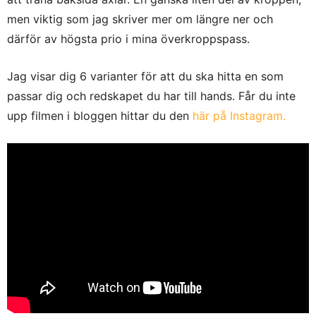
men viktig som jag skriver mer om längre ner och
därför av högsta prio i mina överkroppspass.
Jag visar dig 6 varianter för att du ska hitta en som
passar dig och redskapet du har till hands. Får du inte
upp filmen i bloggen hittar du den
här på Instagram.