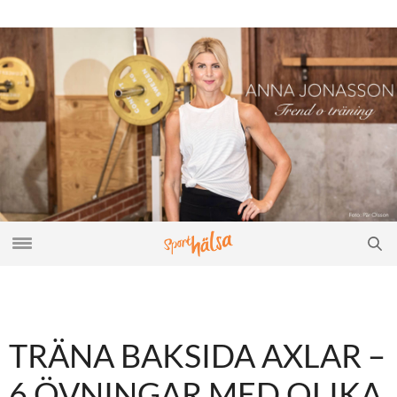
TRÄNA BAKSIDA AXLAR –
6 ÖVNINGAR MED OLIKA