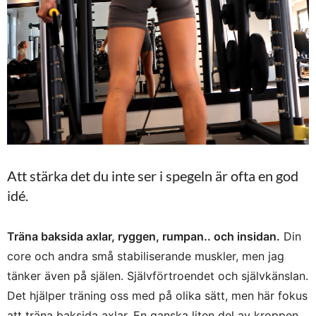
Att stärka det du inte ser i spegeln är ofta en god
idé.
Träna baksida axlar, ryggen, rumpan.. och insidan.
Din
core och andra små stabiliserande muskler, men jag
tänker även på själen. Självförtroendet och självkänslan.
Det hjälper träning oss med på olika sätt, men här fokus
att träna baksida axlar. En ganska liten del av kroppen,