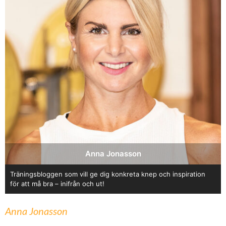
Anna Jonasson
Träningsbloggen som vill ge dig konkreta knep och inspiration
för att må bra – inifrån och ut!
Anna Jonasson