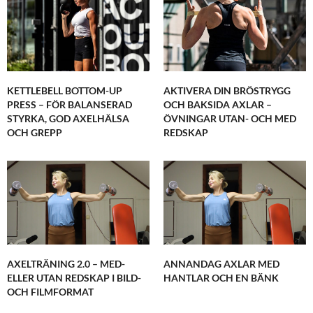
KETTLEBELL BOTTOM-UP
AKTIVERA DIN BRÖSTRYGG
PRESS – FÖR BALANSERAD
OCH BAKSIDA AXLAR –
STYRKA, GOD AXELHÄLSA
ÖVNINGAR UTAN- OCH MED
OCH GREPP
REDSKAP
AXELTRÄNING 2.0 – MED-
ANNANDAG AXLAR MED
ELLER UTAN REDSKAP I BILD-
HANTLAR OCH EN BÄNK
OCH FILMFORMAT