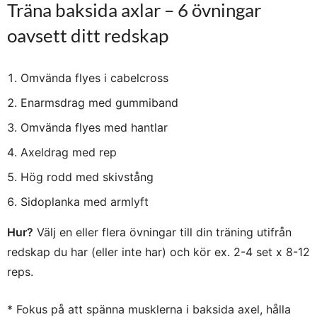
Träna baksida axlar – 6 övningar
oavsett ditt redskap
Omvända flyes i cabelcross
Enarmsdrag med gummiband
Omvända flyes med hantlar
Axeldrag med rep
Hög rodd med skivstång
Sidoplanka med armlyft
Hur?
Välj en eller flera övningar till din träning utifrån
redskap du har (eller inte har) och kör ex. 2-4 set x 8-12
reps.
* Fokus på att spänna musklerna i baksida axel, hålla