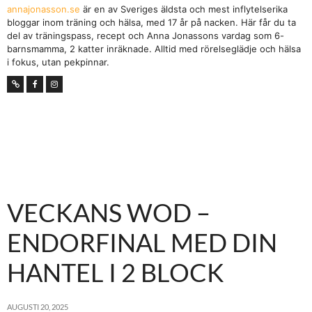
annajonasson.se
är en av Sveriges äldsta och mest inflytelserika
bloggar inom träning och hälsa, med 17 år på nacken. Här får du ta
del av träningspass, recept och Anna Jonassons vardag som 6-
barnsmamma, 2 katter inräknade. Alltid med rörelseglädje och hälsa
i fokus, utan pekpinnar.
VECKANS WOD –
ENDORFINAL MED DIN
HANTEL I 2 BLOCK
AUGUSTI 20, 2025