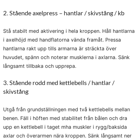
2. Stående axelpress – hantlar / skivstång / kb
Stå stabilt med aktivering i hela kroppen. Håll hantlarna
i axelhöjd med handflatorna vända framåt. Pressa
hantlarna rakt upp tills armarna är sträckta över
huvudet, spänn och noterar musklerna i axlarna. Sänk
långsamt tillbaka och upprepa.
3. Stående rodd med kettlebells / hantlar /
skivstång
Utgå från grundställningen med två kettlebells mellan
benen. Fäll i höften med stabilitet från bålen och dra
upp en kettlebell i taget mha muskler i rygg/baksida
axlar och överarmen nära kroppen. Sänk långsamt ner