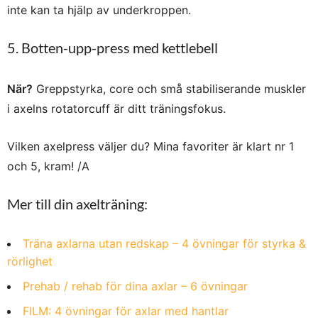
inte kan ta hjälp av underkroppen.
5. Botten-upp-press med kettlebell
När?
Greppstyrka, core och små stabiliserande muskler
i axelns rotatorcuff är ditt träningsfokus.
Vilken axelpress väljer du? Mina favoriter är klart nr 1
och 5, kram! /A
Mer till din axelträning:
Träna axlarna utan redskap – 4 övningar för styrka &
rörlighet
Prehab / rehab för dina axlar – 6 övningar
FILM: 4 övningar för axlar med hantlar