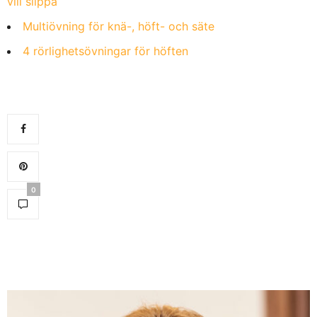
vill slippa
Multiövning för knä-, höft- och säte
4 rörlighetsövningar för höften
0