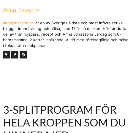
Anna Jonasson
annajonasson.se
är en av Sveriges äldsta och mest inflytelserika
bloggar inom träning och hälsa, med 17 år på nacken. Här får du ta
del av träningspass, recept och Anna Jonassons vardag som 6-
barnsmamma, 2 katter inräknade. Alltid med rörelseglädje och hälsa
i fokus, utan pekpinnar.
3-SPLITPROGRAM FÖR
HELA KROPPEN SOM DU