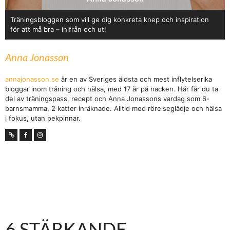
Träningsbloggen som vill ge dig konkreta knep och inspiration
för att må bra – inifrån och ut!
Anna Jonasson
annajonasson.se
är en av Sveriges äldsta och mest inflytelserika
bloggar inom träning och hälsa, med 17 år på nacken. Här får du ta
del av träningspass, recept och Anna Jonassons vardag som 6-
barnsmamma, 2 katter inräknade. Alltid med rörelseglädje och hälsa
i fokus, utan pekpinnar.
6 STÄRKANDE