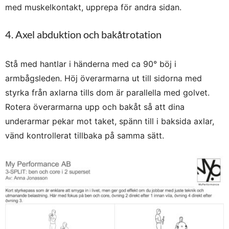
med muskelkontakt, upprepa för andra sidan.
4. Axel abduktion och bakåtrotation
Stå med hantlar i händerna med ca 90° böj i
armbågsleden. Höj överarmarna ut till sidorna med
styrka från axlarna tills dom är parallella med golvet.
Rotera överarmarna upp och bakåt så att dina
underarmar pekar mot taket, spänn till i baksida axlar,
vänd kontrollerat tillbaka på samma sätt.