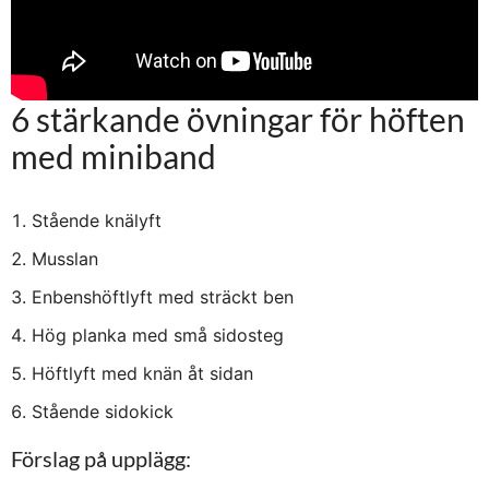
6 stärkande övningar för höften
med miniband
Stående knälyft
Musslan
Enbenshöftlyft med sträckt ben
Hög planka med små sidosteg
Höftlyft med knän åt sidan
Stående sidokick
Förslag på upplägg: