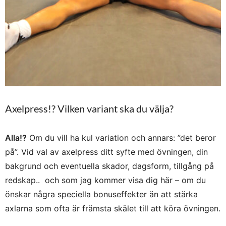
Axelpress!? Vilken variant ska du välja?
Alla!?
Om du vill ha kul variation och annars: ”det beror
på”. Vid val av axelpress ditt syfte med övningen, din
bakgrund och eventuella skador, dagsform, tillgång på
redskap.. och som jag kommer visa dig här – om du
önskar några speciella bonuseffekter än att stärka
axlarna som ofta är främsta skälet till att köra övningen.