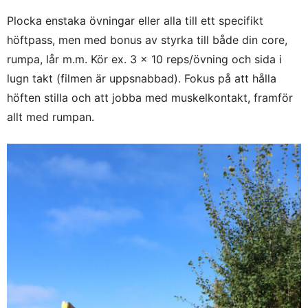
Plocka enstaka övningar eller alla till ett specifikt
höftpass, men med bonus av styrka till både din core,
rumpa, lår m.m. Kör ex. 3 x 10 reps/övning och sida i
lugn takt (filmen är uppsnabbad). Fokus på att hålla
höften stilla och att jobba med muskelkontakt, framför
allt med rumpan.