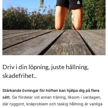
Driv i din löpning, juste hållning,
skadefrihet..
Stärkande övningar för höften kan hjälpa dig på flera
sätt.
Ge fördelar vid annan träning, liksom i vardagen,
där ryggont, knäproblem och taskig hållning är vanliga