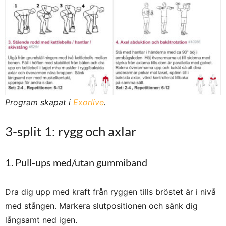
Program skapat i
Exorlive
.
3-split 1: rygg och axlar
1. Pull-ups med/utan gummiband
Dra dig upp med kraft från ryggen tills bröstet är i nivå
med stången. Markera slutpositionen och sänk dig
långsamt ned igen.