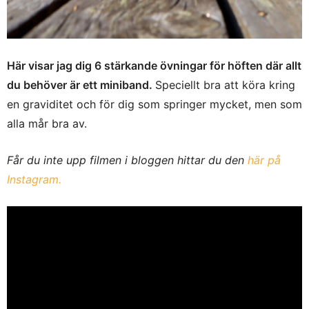
Här visar jag dig 6 stärkande övningar för höften där allt
du behöver är ett miniband.
Speciellt bra att köra kring
en graviditet och för dig som springer mycket, men som
alla mår bra av.
Får du inte upp filmen i bloggen hittar du den
här på
Instagram.