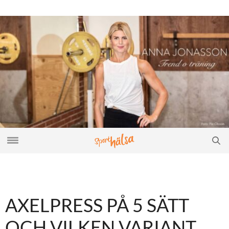
AXELPRESS PÅ 5 SÄTT
OCH VILKEN VARIANT