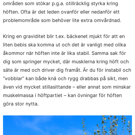
områden som stökar p.g.a. otillräcklig styrka kring
höften. Ofta är det leden ovanför eller nedanför ett
problemområde som behöver lite extra omvårdnad.
Kring en graviditet blir t.ex. bäckenet mjukt för att en
liten bebis ska komma ut och det är vanligt med olika
åkommor när höften inte är lika stabil. Samma sak för
dig som springer mycket, där musklerna kring höft och
säte är med och driver dig framåt. Är du för instabil och
”vobblar” kan både knä och rygg drabbas på sikt, men
även vid mycket stillasittande – eller annat som minskar
muskelmassa i höftpartiet – kan övningar för höften
göra stor nytta.