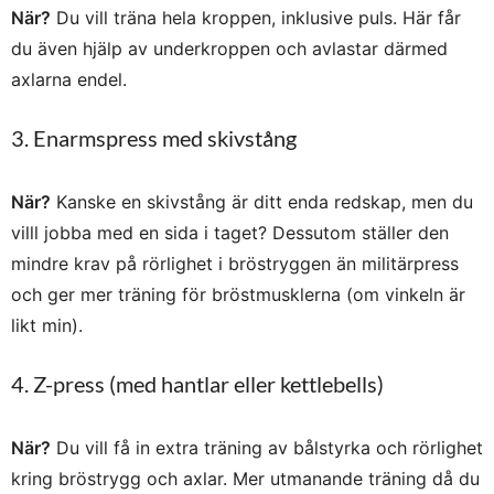
När?
Du vill träna hela kroppen, inklusive puls. Här får
du även hjälp av underkroppen och avlastar därmed
axlarna endel.
3. Enarmspress med skivstång
När?
Kanske en skivstång är ditt enda redskap, men du
villl jobba med en sida i taget? Dessutom ställer den
mindre krav på rörlighet i bröstryggen än militärpress
och ger mer träning för bröstmusklerna (om vinkeln är
likt min).
4. Z-press (med hantlar eller kettlebells)
När?
Du vill få in extra träning av bålstyrka och rörlighet
kring bröstrygg och axlar. Mer utmanande träning då du