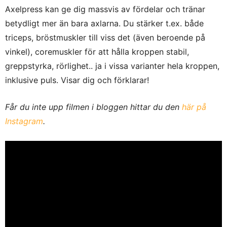
Axelpress kan ge dig
massvis av fördelar och tränar
betydligt mer än bara axlarna. Du stärker t.ex. både
t
riceps, bröstmuskler till viss det (även beroende på
vinkel), coremuskler för att hålla kroppen stabil,
greppstyrka, rörlighet.. ja i vissa varianter hela kroppen,
inklusive puls. Visar dig och förklarar!
Får du inte upp filmen i bloggen hittar du den
här på
Instagram
.