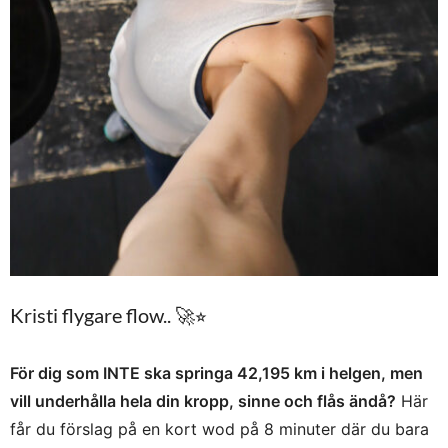
Kristi flygare flow..
🚀
⭐︎
För dig som INTE ska springa 42,195 km i helgen, men
vill underhålla hela din kropp, sinne och flås ändå?
Här
får du förslag på en kort wod på 8 minuter där du bara