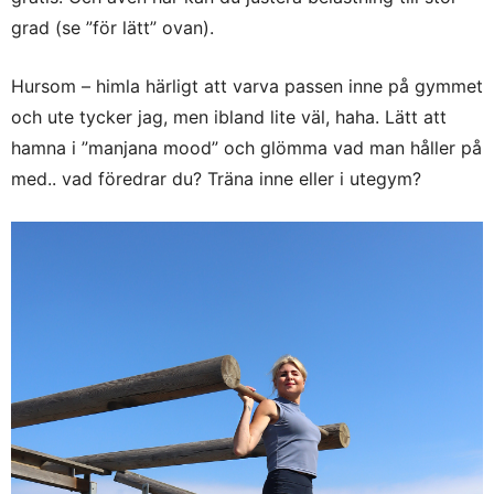
grad (se ”för lätt” ovan).
Hursom – himla härligt att varva passen inne på gymmet
och ute tycker jag, men ibland lite väl, haha. Lätt att
hamna i ”manjana mood” och glömma vad man håller på
med.. vad föredrar du? Träna inne eller i utegym?