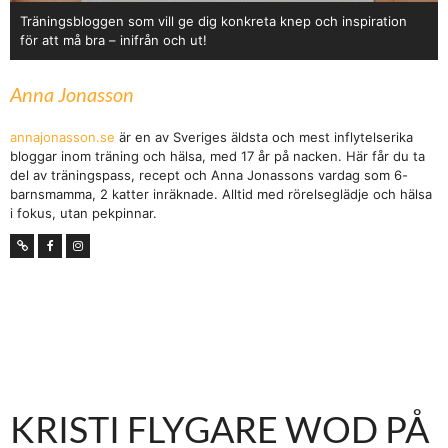
Träningsbloggen som vill ge dig konkreta knep och inspiration
för att må bra – inifrån och ut!
Anna Jonasson
annajonasson.se
är en av Sveriges äldsta och mest inflytelserika
bloggar inom träning och hälsa, med 17 år på nacken. Här får du ta
del av träningspass, recept och Anna Jonassons vardag som 6-
barnsmamma, 2 katter inräknade. Alltid med rörelseglädje och hälsa
i fokus, utan pekpinnar.
KRISTI FLYGARE WOD PÅ