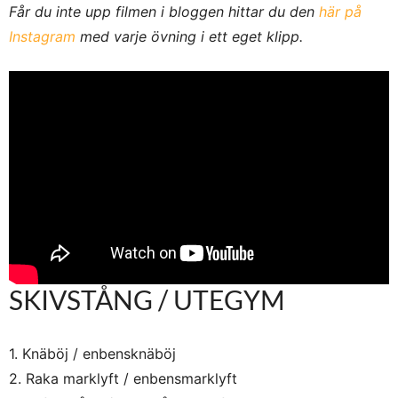
Får du inte upp filmen i bloggen hittar du den
här på
Instagram
med varje övning i ett eget klipp.
SKIVSTÅNG / UTEGYM
1. Knäböj / enbensknäböj
2. Raka marklyft / enbensmarklyft