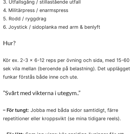
3. Utfallsgång / stillastående utfall
4. Militärpress / enarmspress
5. Rodd / ryggdrag
6. Joystick / sidoplanka med arm & benlyft
Hur?
Kör ex. 2-3 x 6-12 reps per övning och sida, med 15-60
sek vila mellan (beroende på belastning). Det upplägget
funkar förstås både inne och ute.
”Svårt med vikterna i utegym..”
– För tungt:
Jobba med båda sidor samtidigt, färre
repetitioner eller kroppsvikt (se mina tidigare reels).