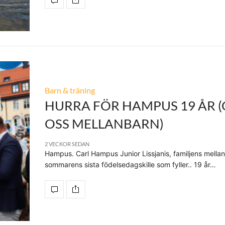
Barn & träning
HURRA FÖR HAMPUS 19 ÅR 
OSS MELLANBARN)
2 VECKOR SEDAN
Hampus. Carl Hampus Junior Lissjanis, familjens mella
sommarens sista födelsedagskille som fyller.. 19 år…