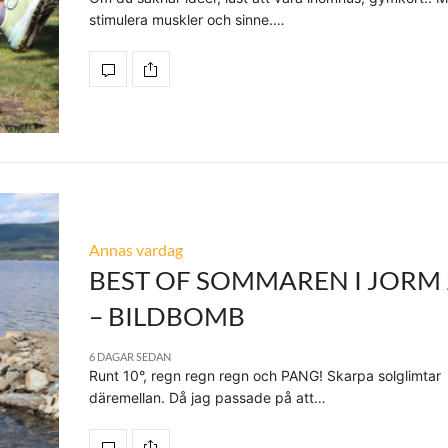
stimulera muskler och sinne.…
Annas vardag
BEST OF SOMMAREN I JORM 
– BILDBOMB
6 DAGAR SEDAN
Runt 10°, regn regn regn och PANG! Skarpa solglimtar
däremellan. Då jag passade på att…