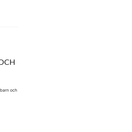
(OCH
nbarn och