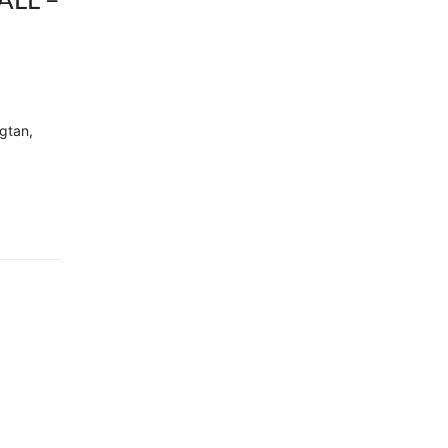
gtan,