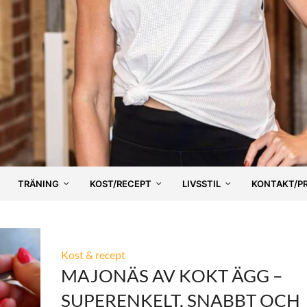
TRÄNING
KOST/RECEPT
LIVSSTIL
KONTAKT/P
Kost & recept
MAJONÄS AV KOKT ÄGG –
SUPERENKELT, SNABBT OCH