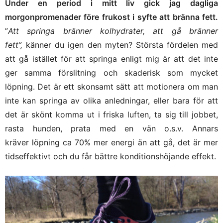
Under en period i mitt liv gick jag dagliga
morgonpromenader före frukost i syfte att bränna fett.
”
Att springa bränner kolhydrater, att gå bränner
fett”,
känner du igen den myten? Största fördelen med
att gå istället för att springa enligt mig är att det inte
ger samma förslitning och skaderisk som mycket
löpning. Det är ett skonsamt sätt att motionera om man
inte kan springa av olika anledningar, eller bara för att
det är skönt komma ut i friska luften, ta sig till jobbet,
rasta hunden, prata med en vän o.s.v. Annars
kräver löpning ca 70% mer energi än att gå, det är mer
tidseffektivt och du får bättre konditionshöjande effekt.