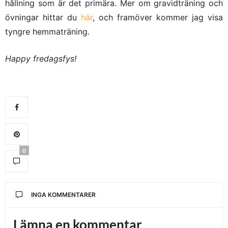
hållning som är det primära. Mer om gravidträning och
övningar hittar du
här
, och framöver kommer jag visa
tyngre hemmaträning.
Happy fredagsfys!
0
INGA KOMMENTARER
Lämna en kommentar