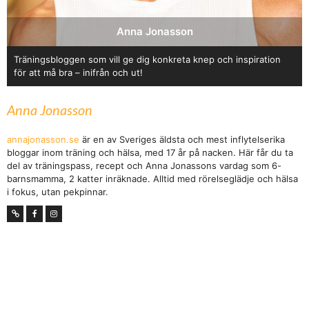
Anna Jonasson
Träningsbloggen som vill ge dig konkreta knep och inspiration
för att må bra – inifrån och ut!
Anna Jonasson
annajonasson.se
är en av Sveriges äldsta och mest inflytelserika
bloggar inom träning och hälsa, med 17 år på nacken. Här får du ta
del av träningspass, recept och Anna Jonassons vardag som 6-
barnsmamma, 2 katter inräknade. Alltid med rörelseglädje och hälsa
i fokus, utan pekpinnar.