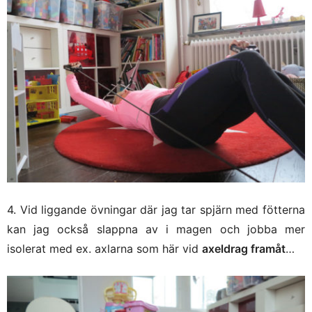
4. Vid liggande övningar där jag tar spjärn med fötterna
kan jag också slappna av i magen och jobba mer
isolerat med ex. axlarna som här vid
axeldrag framåt
…