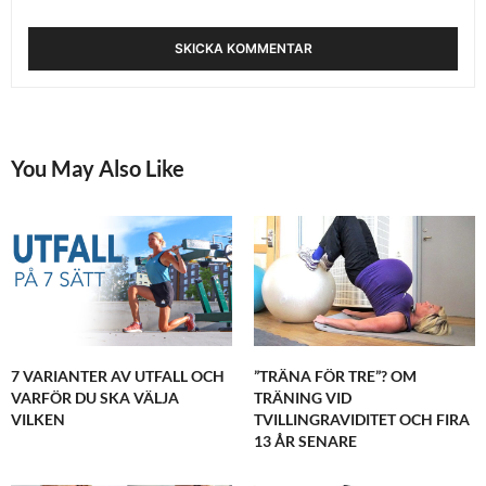
You May Also Like
7 VARIANTER AV UTFALL OCH
”TRÄNA FÖR TRE”? OM
VARFÖR DU SKA VÄLJA
TRÄNING VID
VILKEN
TVILLINGRAVIDITET OCH FIRA
13 ÅR SENARE