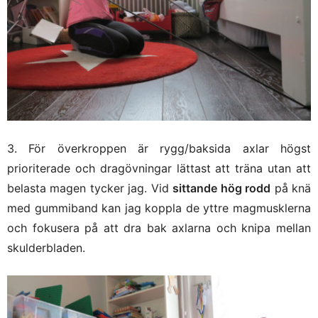
3. För överkroppen är rygg/baksida axlar högst
prioriterade och dragövningar lättast att träna utan att
belasta magen tycker jag. Vid
sittande hög rodd
på knä
med gummiband kan jag koppla de yttre magmusklerna
och fokusera på att dra bak axlarna och knipa mellan
skulderbladen.