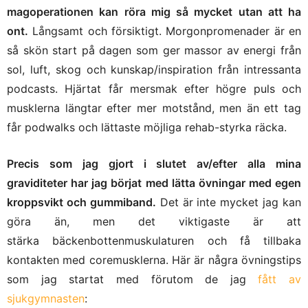
magoperationen kan röra mig så mycket utan att ha
ont.
Långsamt och försiktigt. Morgonpromenader är en
så skön start på dagen som ger massor av energi från
sol, luft, skog och kunskap/inspiration från intressanta
podcasts. Hjärtat får mersmak efter högre puls och
musklerna längtar efter mer motstånd, men än ett tag
får podwalks och lättaste möjliga rehab-styrka räcka.
Precis som jag gjort i slutet av/efter alla mina
graviditeter har jag börjat med lätta övningar med egen
kroppsvikt och gummiband.
Det är inte mycket jag kan
göra än, men det viktigaste är att
stärka bäckenbottenmuskulaturen och få tillbaka
kontakten med coremusklerna. Här är några övningstips
som jag startat med förutom de jag
fått av
sjukgymnasten
: