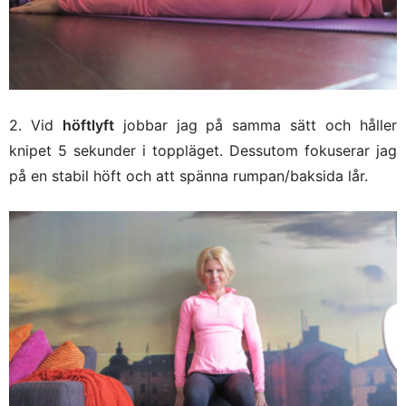
2. Vid
höftlyft
jobbar jag på samma sätt och håller
knipet 5 sekunder i toppläget. Dessutom fokuserar jag
på en stabil höft och att spänna rumpan/baksida lår.