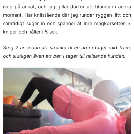
iväg på annat, och jag gillar därför att blanda in andra
moment. Här knästående där jag rundar ryggen lätt och
samtidigt suger in och spänner åt inre magkorsetten +
kniper och håller i 5 sek.
Steg 2 är sedan att sträcka ut en arm i taget rakt fram,
och slutligen även ett ben i taget till hälsande hunden.