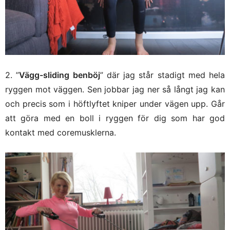
2. ”
Vägg-sliding benböj
” där jag står stadigt med hela
ryggen mot väggen. Sen jobbar jag ner så långt jag kan
och precis som i höftlyftet kniper under vägen upp. Går
att göra med en boll i ryggen för dig som har god
kontakt med coremusklerna.