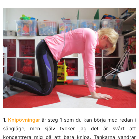
1.
Knipövningar
är steg 1 som du kan börja med redan i
sängläge, men själv tycker jag det är svårt att
koncentrera mig på att bara knipa. Tankarna vandrar