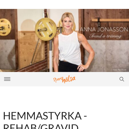
HEMMASTYRKA -
REHAB/GRAVID