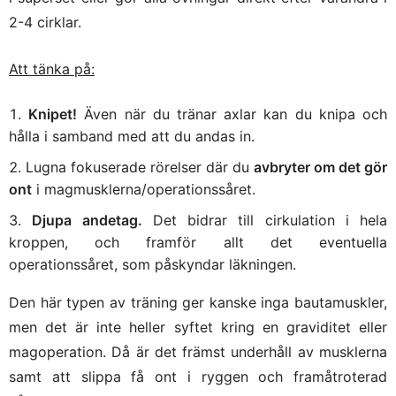
2-4 cirklar.
Att tänka på:
Knipet!
Även när du tränar axlar kan du knipa och
hålla i samband med att du andas in.
Lugna fokuserade rörelser där du
avbryter om det gör
ont
i magmusklerna/operationssåret.
Djupa andetag.
Det bidrar till cirkulation i hela
kroppen, och framför allt det eventuella
operationssåret, som påskyndar läkningen.
Den här typen av träning ger kanske inga bautamuskler,
men det är inte heller syftet kring en graviditet eller
magoperation. Då är det främst underhåll av musklerna
samt att slippa få ont i ryggen och framåtroterad