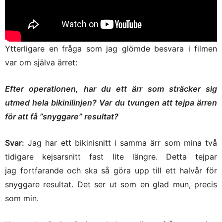
Ytterligare en fråga som jag glömde besvara i filmen
var om själva ärret:
Efter operationen, har du ett ärr som sträcker sig
utmed hela bikinilinjen? Var du tvungen att tejpa ärren
för att få ”snyggare” resultat?
Svar:
Jag har ett bikinisnitt i samma ärr som mina två
tidigare kejsarsnitt fast lite längre. Detta tejpar
jag fortfarande och ska så göra upp till ett halvår för
snyggare resultat. Det ser ut som en glad mun, precis
som min.