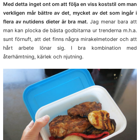
Med detta inget ont om att följa en viss koststil om man
verkligen mår bättre av det, mycket av det som ingår i
flera av nutidens dieter är bra mat.
Jag menar bara att
man kan plocka de bästa godbitarna ur trenderna m.h.a.
sunt förnuft, att det finns några mirakelmetoder och att
hårt arbete lönar sig. I bra kombination med
återhämtning, kärlek och njutning.