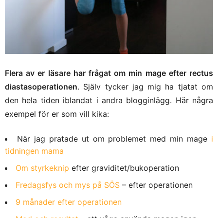
Flera av er läsare har frågat om min mage efter rectus
diastasoperationen
. Själv tycker jag mig ha tjatat om
den hela tiden iblandat i andra blogginlägg. Här några
exempel för er som vill kika:
När jag pratade ut om problemet med min mage
i
tidningen mama
Om styrkeknip
efter graviditet/bukoperation
Fredagsfys och mys på SÖS
– efter operationen
9 månader efter operationen