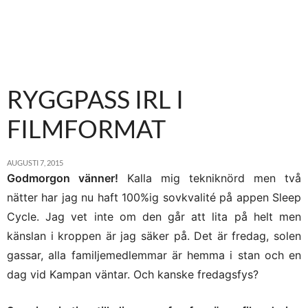
RYGGPASS IRL I
FILMFORMAT
AUGUSTI 7, 2015
Godmorgon vänner!
Kalla mig tekniknörd men två
nätter har jag nu haft 100%ig sovkvalité på appen Sleep
Cycle. Jag vet inte om den går att lita på helt men
känslan i kroppen är jag säker på. Det är fredag, solen
gassar, alla familjemedlemmar är hemma i stan och en
dag vid Kampan väntar. Och kanske fredagsfys?