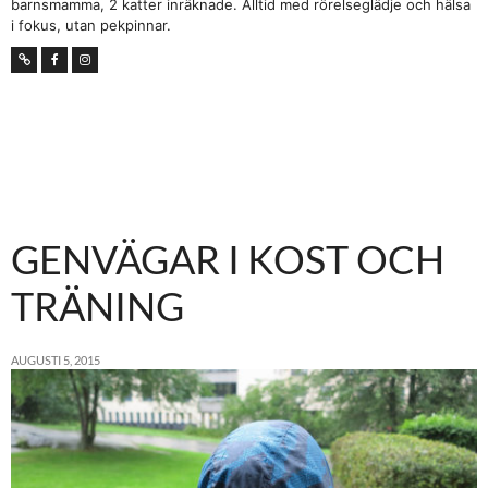
barnsmamma, 2 katter inräknade. Alltid med rörelseglädje och hälsa
i fokus, utan pekpinnar.
GENVÄGAR I KOST OCH
TRÄNING
AUGUSTI 5, 2015