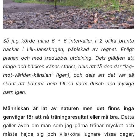
Så jag körde mina 6 + 6 intervaller i 2 olika branta
backar i Lill-Jansskogen, påpiskad av regnet. Enligt
planen och med tredubbel utdelning. Dels glädjen att
mage och bäcken känns starka, dels att få den där ”jag-
mot-världen-känslan” (igen), och dels att det var så
skönt att komma hem till en varm dusch och mysiga
barn igen.
Människan är lat av naturen men det finns inga
genvägar för att nå träningsresultat eller må bra.
Detta
gäller även om man som jag gärna tränar mycket och
måste hejda sig och vila/köra lugnare vissa dagar,