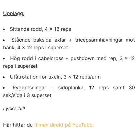
Upplägg:
Sittande rodd, 4 x 12 reps
Stående baksida axlar + tricepsarmhävningar mot
bänk, 4 x 12 reps i superset
Hög rodd i cabelcross + pushdown med rep, 3 x 12
reps i superset
Utåtrotation för axeln, 3 x 12 reps/arm
Ryggresningar + sidoplanka, 12 reps samt 30
sek/sida i 3 superset
Lycka till!
Här hittar du
filmen direkt på YouTube
.