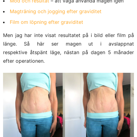
Mod och resultat
– att våga använda magen igen
Magträning och jogging efter graviditet
Film om löpning efter graviditet
Men jag har inte visat resultatet på i bild eller film på
länge. Så här ser magen ut i avslappnat
respektive åtspänt läge, nästan på dagen 5 månader
efter operationen.