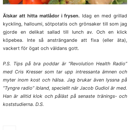
Älskar att hitta matlådor i frysen.
Idag en med grillad
kyckling, halloumi, sötpotatis och grönsaker till som jag
gjorde en delikat sallad till lunch av. Och en klick
köpebea. Inte så ansträngande att fixa (eller äta),
vackert för ögat och väldans gott.
P.S. Tips på bra poddar är
”Revolution Health Radio”
med Cris Kresser som tar upp intressanta ämnen och
myter inom kost och hälsa. Jag brukar även lyssna på
”Tyngre radio” ibland, speciellt när Jacob Gudiol är med.
Han är alltid klok och påläst på senaste tränings- och
koststudierna. D.S.