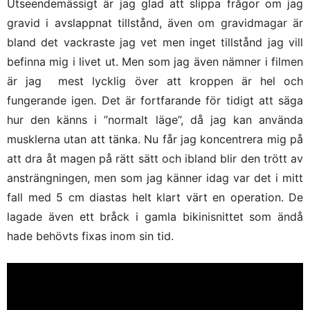
Utseendemässigt är jag glad att slippa frågor om jag
gravid i avslappnat tillstånd, även om gravidmagar är
bland det vackraste jag vet men inget tillstånd jag vill
befinna mig i livet ut. Men som jag även nämner i filmen
är jag mest lycklig över att kroppen är hel och
fungerande igen. Det är fortfarande för tidigt att säga
hur den känns i ”normalt läge”, då jag kan använda
musklerna utan att tänka. Nu får jag koncentrera mig på
att dra åt magen på rätt sätt och ibland blir den trött av
ansträngningen, men som jag känner idag var det i mitt
fall med 5 cm diastas helt klart värt en operation. De
lagade även ett bråck i gamla bikinisnittet som ändå
hade behövts fixas inom sin tid.