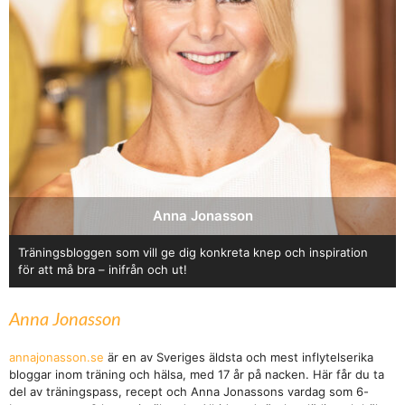
Anna Jonasson
Träningsbloggen som vill ge dig konkreta knep och inspiration
för att må bra – inifrån och ut!
Anna Jonasson
annajonasson.se
är en av Sveriges äldsta och mest inflytelserika
bloggar inom träning och hälsa, med 17 år på nacken. Här får du ta
del av träningspass, recept och Anna Jonassons vardag som 6-