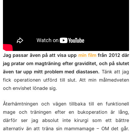
Jag passar även på att visa upp
min film
från 2012 där
jag pratar om magträning efter graviditet, och på slutet
även tar upp mitt problem med diastasen.
Tänk att jag
fick operationen utförd till slut. Att min målmedveten
och envishet lönade sig.
Återhämtningen och vägen tillbaka till en funktionell
mage och träningen efter en bukoperation är lång,
därför ser jag absolut inte kirurgi som ett bättre
alternativ än att träna sin mammamage – OM det går.