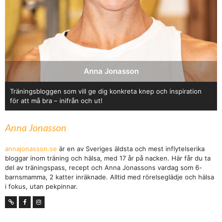
Anna Jonasson
Träningsbloggen som vill ge dig konkreta knep och inspiration
för att må bra – inifrån och ut!
Anna Jonasson
annajonasson.se
är en av Sveriges äldsta och mest inflytelserika
bloggar inom träning och hälsa, med 17 år på nacken. Här får du ta
del av träningspass, recept och Anna Jonassons vardag som 6-
barnsmamma, 2 katter inräknade. Alltid med rörelseglädje och hälsa
i fokus, utan pekpinnar.