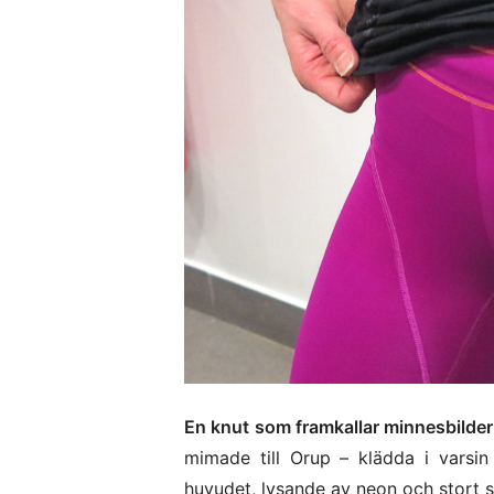
En knut som framkallar minnesbilde
mimade till Orup – klädda i varsin 
huvudet, lysande av neon och stort s