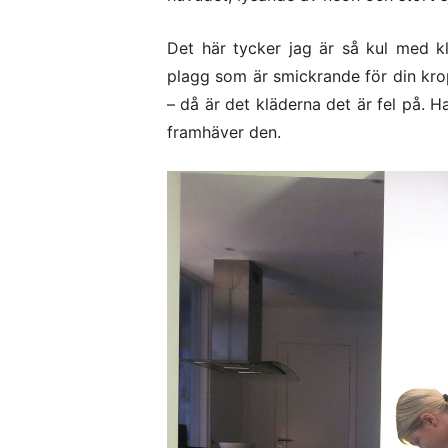
Det här tycker jag är så kul med kl
plagg som är smickrande för din krop
– då är det kläderna det är fel på. 
framhäver den.