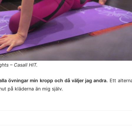
ghts – Casall HIT.
alla övningar min kropp och då väljer jag andra.
Ett altern
nut på kläderna än mig själv.