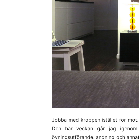
Jobba
med
kroppen istället för mot
Den här veckan går jag igenom o
övningsutförande, andning och annat 