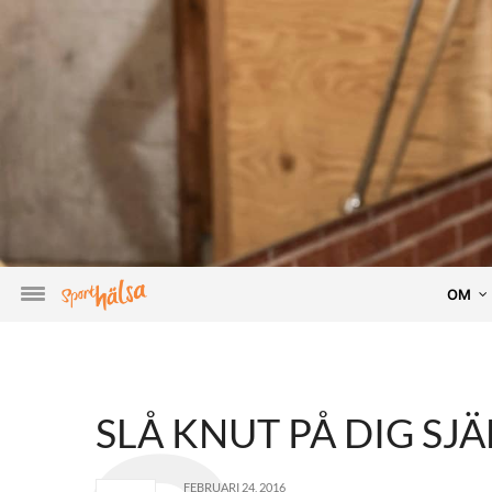
OM
SLÅ KNUT PÅ DIG SJÄ
FEBRUARI 24, 2016