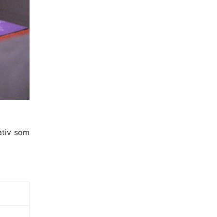
ativ som