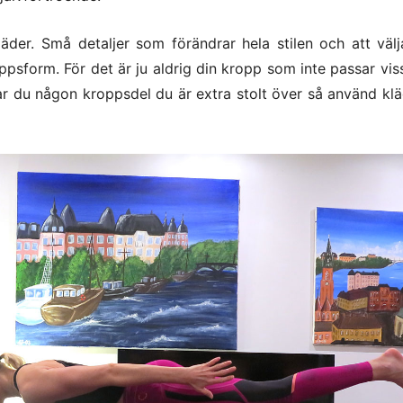
äder. Små detaljer som förändrar hela stilen och att välj
psform. För det är ju aldrig din kropp som inte passar vis
Har du någon kroppsdel du är extra stolt över så använd kl