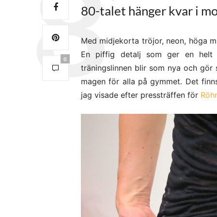
80-talet hänger kvar i m
Med midjekorta tröjor, neon, höga mi
En piffig detalj som ger en helt
0
träningslinnen blir som nya och gör
magen för alla på gymmet. Det finns
jag visade efter pressträffen för
Röhn