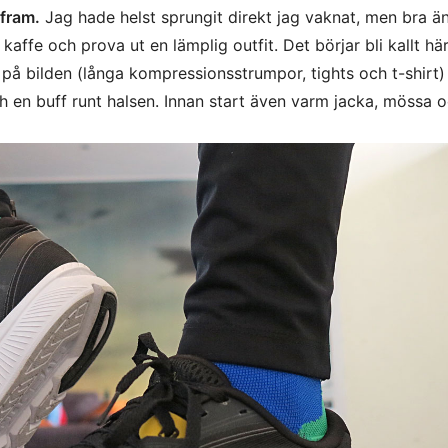
 fram.
Jag hade helst sprungit direkt jag vaknat, men bra ä
kaffe och prova ut en lämplig outfit. Det börjar bli kallt här
på bilden (långa kompressionsstrumpor, tights och t-shirt)
och en buff runt halsen. Innan start även varm jacka, mössa 