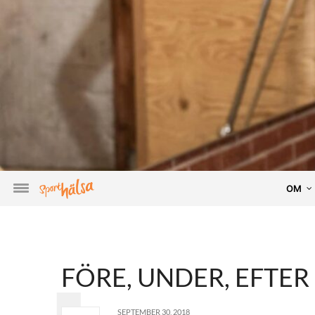
OM
FÖRE, UNDER, EFTER
SEPTEMBER 30, 2018