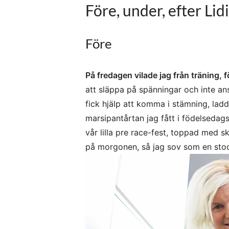
Före, under, efter Li
Före
På fredagen vilade jag från träning
att släppa på spänningar och inte an
fick hjälp att komma i stämning, l
marsipantårtan jag fått i födelsedag
vår lilla pre race-fest, toppad med 
på morgonen, så jag sov som en stock