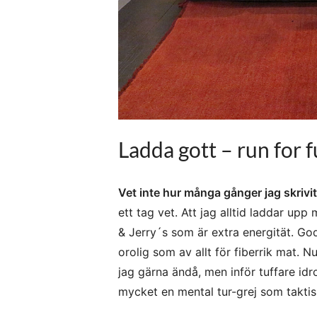
Ladda gott – run for f
Vet inte hur många gånger jag skrivit
ett tag vet. Att jag alltid laddar upp
& Jerry´s som är extra energität. Go
orolig som av allt för fiberrik mat. N
jag gärna ändå, men inför tuffare idro
mycket en mental tur-grej som taktis