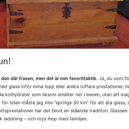
un!
 den där frasen, men det är min favorittaktik.
Ja, du som fö
 med glass inför mina lopp eller andra tuffare prestationer, h
da kolhydrater som liksom smälter ner i benen, utan att mag
u för tiden måste jag inte ”springa 30 km” för att äta glass, 
ttsprestationer har det blivit en stående tradition. Glassen 
k laddning – och mys ihop med familjen.