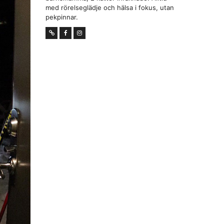
med rörelseglädje och hälsa i fokus, utan
pekpinnar.