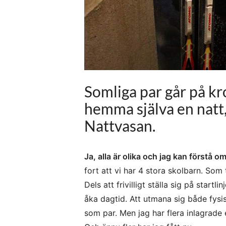
Somliga par går på kr
hemma själva en natt,
Nattvasan.
Ja, alla är olika och jag kan förstå o
fort att vi har 4 stora skolbarn. Som 
Dels att frivilligt ställa sig på start
åka dagtid. Att utmana sig både fysi
som par. Men jag har flera inlagrade 