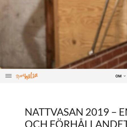
OM
NATTVASAN 2019 – E
OCH FÖRHÅLLANDE