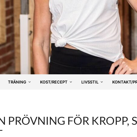
TRÄNING
KOST/RECEPT
LIVSSTIL
KONTAKT/P
N PRÖVNING FÖR KROPP, S
T