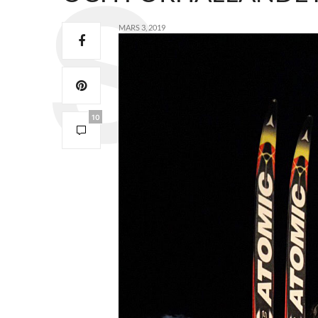
MARS 3, 2019
10