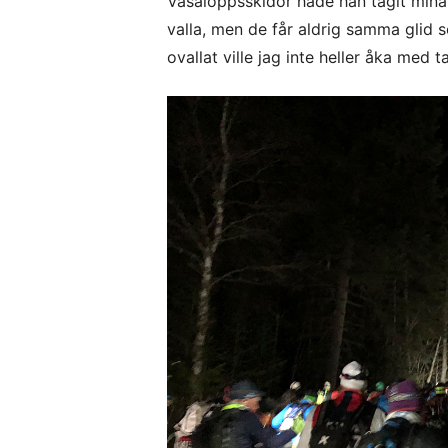
Vasaloppsskidor hade han tagit mina 
valla, men de får aldrig samma glid s
ovallat ville jag inte heller åka med 