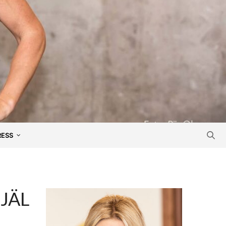
RESS
JÄL