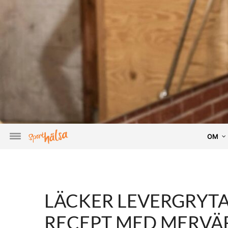
OM
LÄCKER LEVERGRYT
RECEPT MED MERVÄ