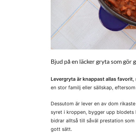
Bjud på en läcker gryta som gör 
Levergryta är knappast allas favorit, 
en stor familj eller sällskap, efterso
Dessutom är lever en av dom rikaste kä
syret i kroppen, bygger upp blodets 
bidrar alltså till såväl prestation so
gott sätt.