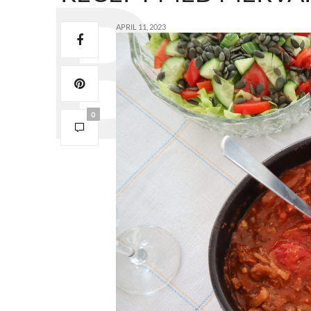
APRIL 11, 2023
0