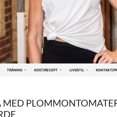
TRÄNING
KOST/RECEPT
LIVSSTIL
KONTAKT/P
A MED PLOMMONTOMATER
RDE