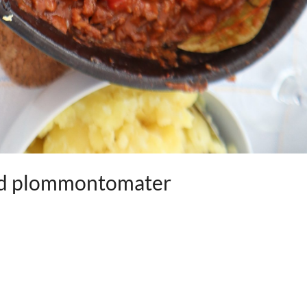
ed plommontomater