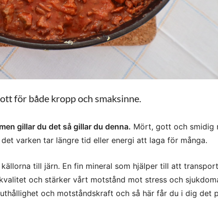
gott för både kropp och smaksinne.
men gillar du det så gillar du denna.
Mört, gott och smidig 
m det varken tar längre tid eller energi att laga för många.
llorna till järn. En fin mineral som hjälper till att transpor
kvalitet och stärker vårt motstånd mot stress och sjukdoma
m uthållighet och motståndskraft och så här får du i dig det 