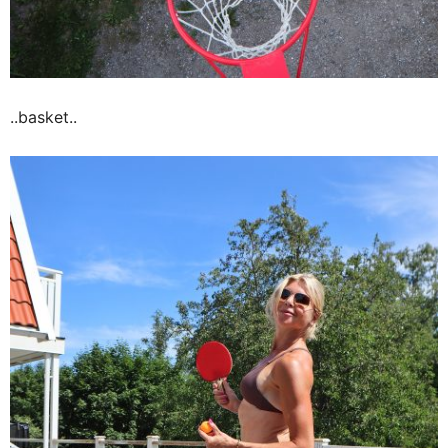
..basket..