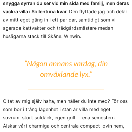
snygga syrran du ser vid min sida med familj, men deras
vackra villa i Sollentuna kvar.
Den flyttade jag och delar
av mitt eget gäng in i ett par dar, samtidigt som vi
agerade kattvakter och trädgårdsmästare medan
husägarna stack till Skåne. Winwin.
”Någon annans vardag, din
omväxlande lyx.”
Citat av mig själv haha, men håller du inte med? För oss
som bor i trång lägenhet i stan är villa med eget
sovrum, stort soldäck, egen grill… rena semestern.
Älskar vårt charmiga och centrala compact lovin hem,