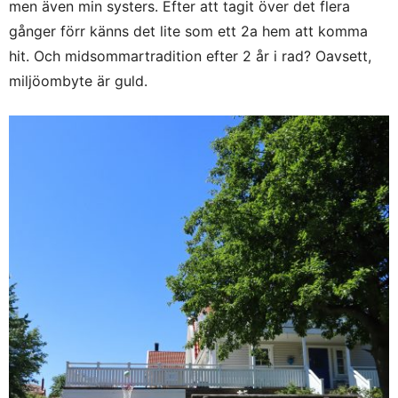
men även min systers. Efter att tagit över det flera
gånger förr känns det lite som ett 2a hem att komma
hit. Och midsommartradition efter 2 år i rad? Oavsett,
miljöombyte är guld.