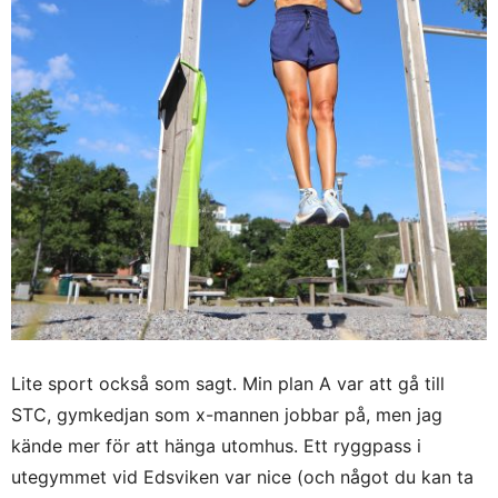
Lite sport också som sagt. Min plan A var att gå till
STC, gymkedjan som x-mannen jobbar på, men jag
kände mer för att hänga utomhus. Ett ryggpass i
utegymmet vid Edsviken var nice (och något du kan ta