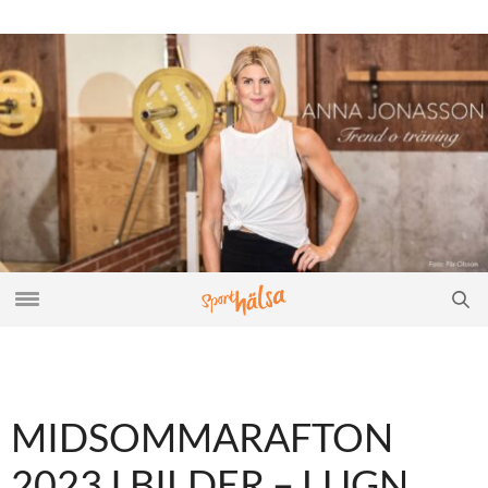
MIDSOMMARAFTON
2023 I BILDER – LUGN