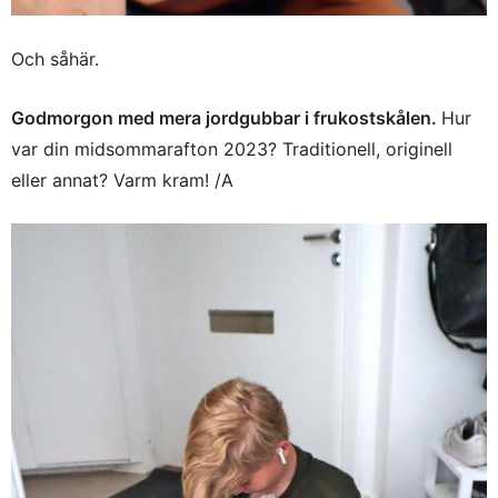
Och såhär.
Godmorgon med mera jordgubbar i frukostskålen.
Hur
var din midsommarafton 2023? Traditionell, originell
eller annat? Varm kram! /A