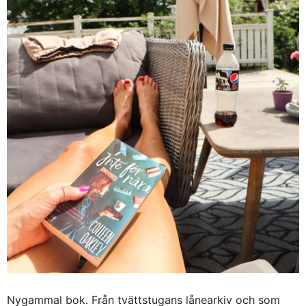
Nygammal bok. Från tvättstugans lånearkiv och som