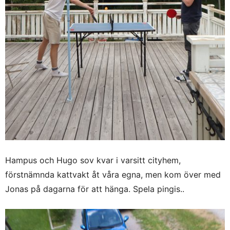
Hampus och Hugo sov kvar i varsitt cityhem,
förstnämnda kattvakt åt våra egna, men kom över med
Jonas på dagarna för att hänga. Spela pingis..