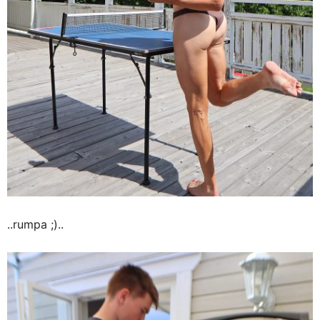
..rumpa ;)..