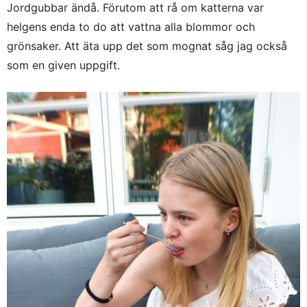
Jordgubbar ändå. Förutom att rå om katterna var
helgens enda to do att vattna alla blommor och
grönsaker. Att äta upp det som mognat såg jag också
som en given uppgift.