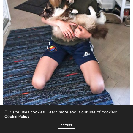
Our site uses cookies. Learn more about our use of cookies:
Cookie Policy
ACCEPT
Senare idag: tillbaka till Miss Lo och Bobbo Bror i stan.