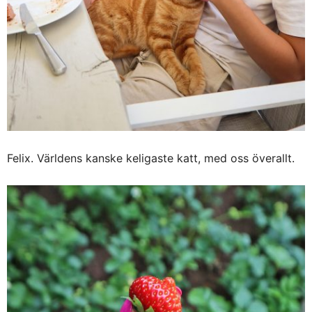
Felix. Världens kanske keligaste katt, med oss överallt.