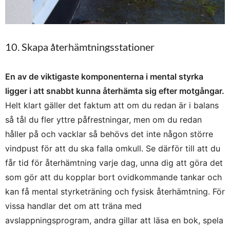
10. Skapa återhämtningsstationer
En av de viktigaste komponenterna i mental styrka
ligger i att snabbt kunna återhämta sig efter motgångar.
Helt klart gäller det faktum att om du redan är i balans
så tål du fler yttre påfrestningar, men om du redan
håller på och vacklar så behövs det inte någon större
vindpust för att du ska falla omkull. Se därför till att du
får tid för återhämtning varje dag, unna dig att göra det
som gör att du kopplar bort ovidkommande tankar och
kan få mental styrketräning och fysisk återhämtning. För
vissa handlar det om att träna med
avslappningsprogram, andra gillar att läsa en bok, spela