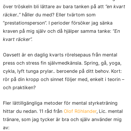
över tröskeln bli lättare av bara tanken på att
”en kvart
räcker..”
håller du med? Eller tvärtom som
”prestationsperson”. I perioder försöker jag sänka
kraven på mig själv och då hjälper samma tanke:
”En
kvart räcker”.
Oavsett är en daglig kvarts rörelsepaus från mental
press och stress fin självmedkänsla. Spring, gå, yoga,
cykla, lyft tunga prylar.. beroende på ditt behov. Kort:
rör på din kropp och sinnet följer med, enkelt i teorin –
och praktiken?
Fler lättillgängliga metoder för mental styrketräning
hittar du nedan. 11 råd från
Olof Röhlander
,
Lic. mental
tränare, som jag tycker är bra och själv använder mig
av: