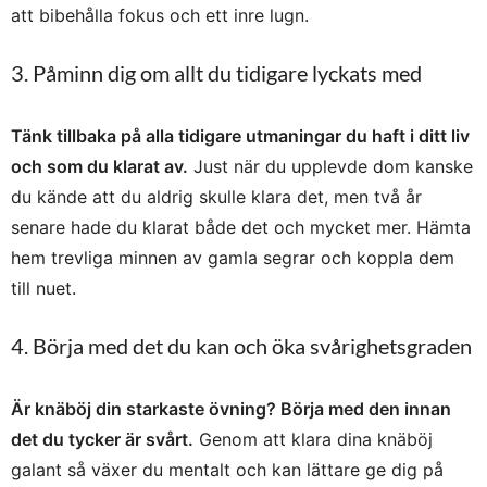
att bibehålla fokus och ett inre lugn.
3. Påminn dig om allt du tidigare lyckats med
Tänk tillbaka på alla tidigare utmaningar du haft i ditt liv
och som du klarat av.
Just när du upplevde dom kanske
du kände att du aldrig skulle klara det, men två år
senare hade du klarat både det och mycket mer. Hämta
hem trevliga minnen av gamla segrar och koppla dem
till nuet.
4. Börja med det du kan och öka svårighetsgraden
Är knäböj din starkaste övning? Börja med den innan
det du tycker är svårt.
Genom att klara dina knäböj
galant så växer du mentalt och kan lättare ge dig på