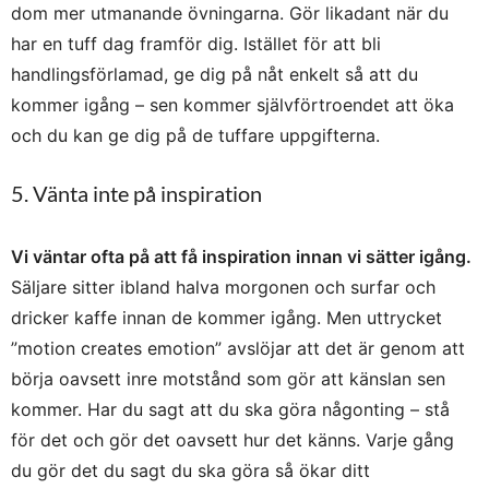
dom mer utmanande övningarna. Gör likadant när du
har en tuff dag framför dig. Istället för att bli
handlingsförlamad, ge dig på nåt enkelt så att du
kommer igång – sen kommer självförtroendet att öka
och du kan ge dig på de tuffare uppgifterna.
5. Vänta inte på inspiration
Vi väntar ofta på att få inspiration innan vi sätter igång.
Säljare sitter ibland halva morgonen och surfar och
dricker kaffe innan de kommer igång. Men uttrycket
”motion creates emotion” avslöjar att det är genom att
börja oavsett inre motstånd som gör att känslan sen
kommer. Har du sagt att du ska göra någonting – stå
för det och gör det oavsett hur det känns. Varje gång
du gör det du sagt du ska göra så ökar ditt