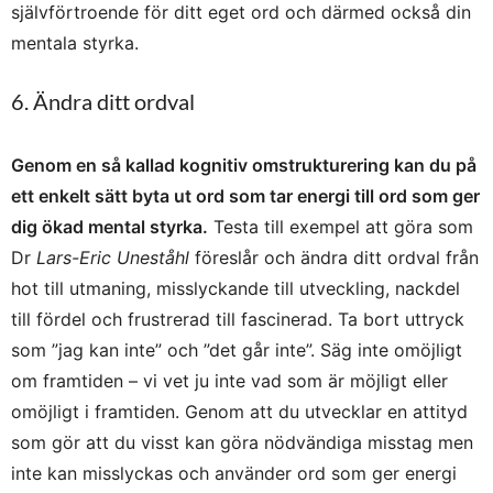
självförtroende för ditt eget ord och därmed också din
mentala styrka.
6. Ändra ditt ordval
Genom en så kallad kognitiv omstrukturering kan du på
ett enkelt sätt byta ut ord som tar energi till ord som ger
dig ökad mental styrka.
Testa till exempel att göra som
Dr
Lars-Eric Uneståhl
föreslår och ändra ditt ordval från
hot till utmaning, misslyckande till utveckling, nackdel
till fördel och frustrerad till fascinerad. Ta bort uttryck
som ”jag kan inte” och ”det går inte”. Säg inte omöjligt
om framtiden – vi vet ju inte vad som är möjligt eller
omöjligt i framtiden. Genom att du utvecklar en attityd
som gör att du visst kan göra nödvändiga misstag men
inte kan misslyckas och använder ord som ger energi