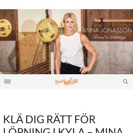
KLÄ DIG RÄTT FÖR
LÖPNING I KYLA – MINA