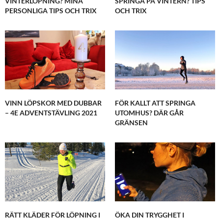
VINTERLÖPNING? MINA
SPRINGA PÅ VINTERN? TIPS
PERSONLIGA TIPS OCH TRIX
OCH TRIX
VINN LÖPSKOR MED DUBBAR
FÖR KALLT ATT SPRINGA
– 4E ADVENTSTÄVLING 2021
UTOMHUS? DÄR GÅR
GRÄNSEN
RÄTT KLÄDER FÖR LÖPNING I
ÖKA DIN TRYGGHET I