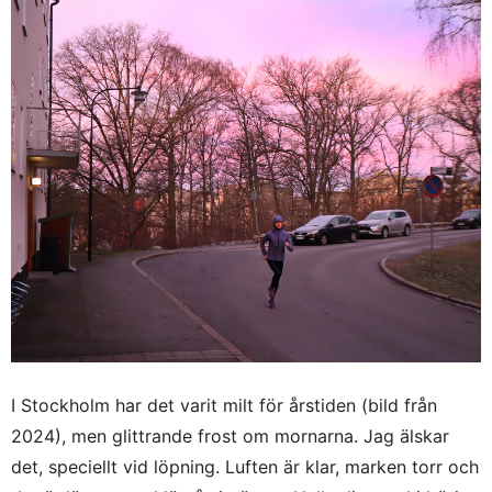
I Stockholm har det varit milt för årstiden (bild från
2024), men glittrande frost om mornarna. Jag älskar
det, speciellt vid löpning. Luften är klar, marken torr och