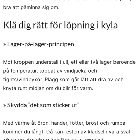
bra att påminna sig om.
Klä dig rätt för löpning i kyla
» Lager-på-lager-principen
Mot kroppen underställ i ull, ett eller två lager beroende
på temperatur, toppat av vindjacka och
tights/vindbyxor. Plagg som går lätt att dra av och
knyta runt midjan om du blir för varm.
» Skydda ”det som sticker ut”
Med värme åt öron, händer, fötter, bröst och rumpa
kommer du långt. Då kan resten av klädseln vara sval