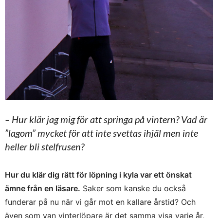
– Hur klär jag mig för att springa på vintern? Vad är
”lagom” mycket för att inte svettas ihjäl men inte
heller bli stelfrusen?
Hur du klär dig rätt för löpning i kyla var ett önskat
ämne från en läsare.
Saker som kanske du också
funderar på nu när vi går mot en kallare årstid? Och
även som van vinterlöpare är det samma visa varje år,