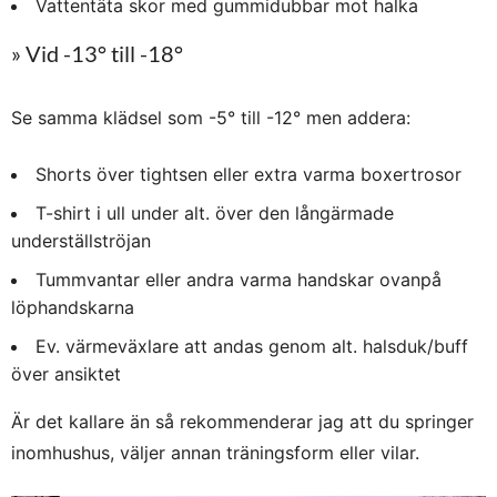
Vattentäta skor med gummidubbar mot halka
» Vid -13° till -18°
Se samma klädsel som -5° till -12° men addera:
Shorts över tightsen eller extra varma boxertrosor
T-shirt i ull under alt. över den långärmade
underställströjan
Tummvantar eller andra varma handskar ovanpå
löphandskarna
Ev. värmeväxlare att andas genom alt. halsduk/buff
över ansiktet
Är det kallare än så rekommenderar jag att du springer
inomhushus, väljer annan träningsform eller vilar.