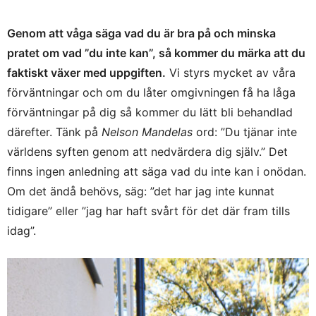
Genom att våga säga vad du är bra på och minska
pratet om vad ”du inte kan”, så kommer du märka att du
faktiskt växer med uppgiften.
Vi styrs mycket av våra
förväntningar och om du låter omgivningen få ha låga
förväntningar på dig så kommer du lätt bli behandlad
därefter. Tänk på
Nelson Mandelas
ord: ”Du tjänar inte
världens syften genom att nedvärdera dig själv.” Det
finns ingen anledning att säga vad du inte kan i onödan.
Om det ändå behövs, säg: ”det har jag inte kunnat
tidigare” eller ”jag har haft svårt för det där fram tills
idag”.