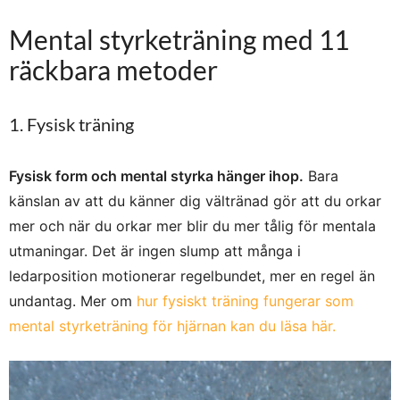
Mental styrketräning med 11
räckbara metoder
1. Fysisk träning
Fysisk form och mental styrka hänger ihop.
Bara
känslan av att du känner dig vältränad gör att du orkar
mer och när du orkar mer blir du mer tålig för mentala
utmaningar. Det är ingen slump att många i
ledarposition motionerar regelbundet, mer en regel än
undantag. Mer om
hur fysiskt träning fungerar som
mental styrketräning för hjärnan kan du läsa här.