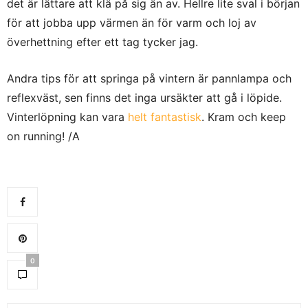
det är lättare att klä på sig än av. Hellre lite sval i början
för att jobba upp värmen än för varm och loj av
överhettning efter ett tag tycker jag.
Andra tips för att springa på vintern är pannlampa och
reflexväst, sen finns det inga ursäkter att gå i löpide.
Vinterlöpning kan vara
helt fantastisk
. Kram och keep
on running! /A
0