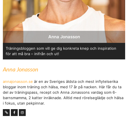
Anna Jonasson
Träningsbloggen som vill ge dig konkreta knep och inspiration
för att må bra – inifrån och ut!
Anna Jonasson
annajonasson.se
är en av Sveriges äldsta och mest inflytelserika
bloggar inom träning och hälsa, med 17 år på nacken. Här får du ta
del av träningspass, recept och Anna Jonassons vardag som 6-
barnsmamma, 2 katter inräknade. Alltid med rörelseglädje och hälsa
i fokus, utan pekpinnar.