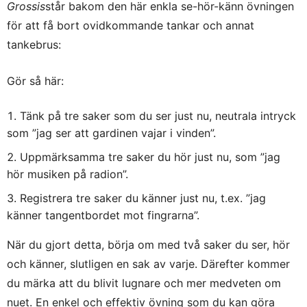
Grossis
står bakom den här enkla se-hör-känn övningen
för att få bort ovidkommande tankar och annat
tankebrus:
Gör så här:
Tänk på tre saker som du ser just nu, neutrala intryck
som ”jag ser att gardinen vajar i vinden”.
Uppmärksamma tre saker du hör just nu, som ”jag
hör musiken på radion”.
Registrera tre saker du känner just nu, t.ex. ”jag
känner tangentbordet mot fingrarna”.
När du gjort detta, börja om med två saker du ser, hör
och känner, slutligen en sak av varje. Därefter kommer
du märka att du blivit lugnare och mer medveten om
nuet. En enkel och effektiv övning som du kan göra