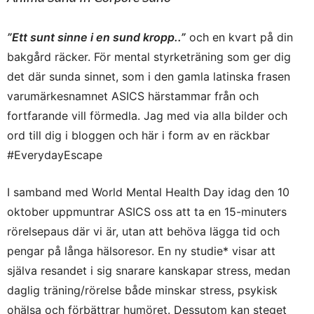
”Ett sunt sinne i en sund kropp..”
och en kvart på din
bakgård räcker. För mental styrketräning som ger dig
det där sunda sinnet, som i den gamla latinska frasen
varumärkesnamnet ASICS härstammar från och
fortfarande vill förmedla. Jag med via alla bilder och
ord till dig i bloggen och här i form av en räckbar
#EverydayEscape
I samband med World Mental Health Day idag den 10
oktober uppmuntrar ASICS oss att ta en 15-minuters
rörelsepaus där vi är, utan att behöva lägga tid och
pengar på långa hälsoresor. En ny studie* visar att
själva resandet i sig snarare kanskapar stress, medan
daglig träning/rörelse både minskar stress, psykisk
ohälsa och förbättrar humöret. Dessutom kan steget