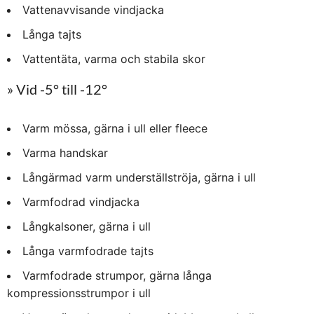
Vattenavvisande vindjacka
Långa tajts
Vattentäta, varma och stabila skor
» Vid -5° till -12°
Varm mössa, gärna i ull eller fleece
Varma handskar
Långärmad varm underställströja, gärna i ull
Varmfodrad vindjacka
Långkalsoner, gärna i ull
Långa varmfodrade tajts
Varmfodrade strumpor, gärna långa
kompressionsstrumpor i ull