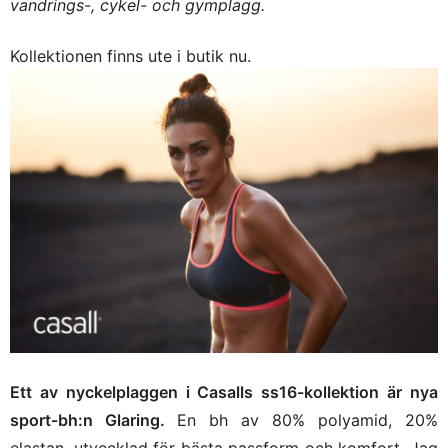
vandrings-, cykel- och gymplagg.
Kollektionen finns ute i butik nu.
Ett av nyckelplaggen i Casalls ss16-kollektion är nya
sport-bh:n Glaring.
En bh av 80% polyamid, 20%
elastan, utvecklad för bästa
passform och komfort. Jag