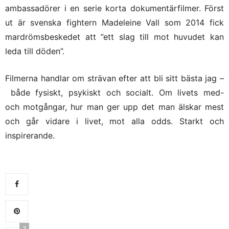
ambassadörer i en serie korta dokumentärfilmer. Först
ut är svenska fightern Madeleine Vall som 2014 fick
mardrömsbeskedet att ”ett slag till mot huvudet kan
leda till döden”.
Filmerna handlar om strävan efter att bli sitt bästa jag –
både fysiskt, psykiskt och socialt. Om livets med-
och motgångar, hur man ger upp det man älskar mest
och går vidare i livet, mot alla odds. Starkt och
inspirerande.
2