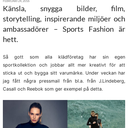
FEBRUARI 24, 2016
Känsla, snygga bilder, film,
storytelling, inspirerande miljöer och
ambassadörer – Sports Fashion är
hett.
Så gott som alla klädföretag har sin egen
sportkollektion och jobbar allt mer kreativt för att
sticka ut och bygga sitt varumärke. Under veckan har
jag fått några pressmail från bl.a. från J.Lindeberg,
Casall och Reebok som ger exempel på detta.