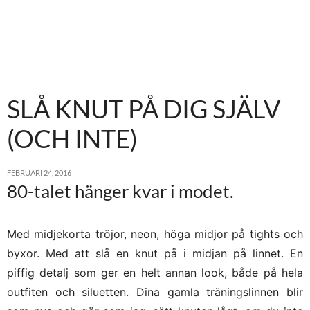
SLÅ KNUT PÅ DIG SJÄLV
(OCH INTE)
FEBRUARI 24, 2016
80-talet hänger kvar i modet.
Med midjekorta tröjor, neon, höga midjor på tights och
byxor. Med att slå en knut på i midjan på linnet. En
piffig detalj som ger en helt annan look, både på hela
outfiten och siluetten. Dina gamla träningslinnen blir