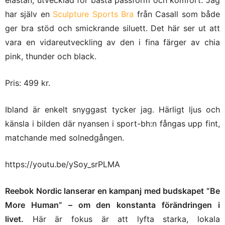
har själv en
Sculpture Sports Bra
från Casall som både
ger bra stöd och smickrande siluett. Det här ser ut att
vara en vidareutveckling av den i fina färger av chia
pink, thunder och black.
Pris: 499 kr.
Ibland är enkelt snyggast tycker jag. Härligt ljus och
känsla i bilden där nyansen i sport-bh:n fångas upp fint,
matchande med solnedgången.
https://youtu.be/ySoy_srPLMA
Reebok Nordic lanserar en kampanj med budskapet ”Be
More Human” – om den konstanta förändringen i
livet.
Här är fokus är att lyfta starka, lokala