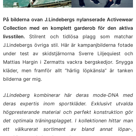
På bilderna ovan J.Lindebergs nylanserade Activewear
Collection med en komplett garderob för den aktiva
livsstilen.
Stilrent och tidlösa plagg som matchar
J.Lindebergs övriga stil. Här är kampanjbilderna fotade
under test av skidstjärnorna Sverre Liljequiest och
Mattias Hargin i Zermatts vackra bergskedjor. Snygga
kläder, men framför allt ”härlig löpkänsla” är tanken
bilderna ger mig.
J.Lindeberg kombinerar här deras mode-DNA med
deras expertis inom sportkläder. Exklusivt utvalda
högpresterande material och perfekt konstruktion gör
det optimala träningsplagget. I kollektionen hittar man
ett välkurerat sortiment av bland annat löpar-,