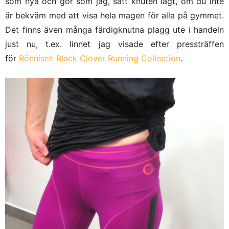
som nya och gör som jag, sätt knuten lågt, om du inte
är bekväm med att visa hela magen för alla på gymmet.
Det finns även många färdigknutna plagg ute i handeln
just nu, t.ex. linnet jag visade efter pressträffen
för
Röhnisch Black Clover Running Collection
.