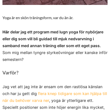
Yoga är en skön träningsform, var du än är.
Här
delar jag ett program med lugn yoga för nybörjare
eller dig som vill bli guidad till mjuk nedvarvning i
samband med annan träning eller som ett eget pass.
Som mig mellan tyngre styrkeövningar eller kanske inför
semestern?
Varför?
Jag vet att jag inte är ensam om den rastlösa känslan
och har ju gett dig
flera knep tidigare som kan hjälpa till
när du behöver varva ner
, yoga är ytterligare ett.
Speciellt positioner som inte höjer energin lika mycket,