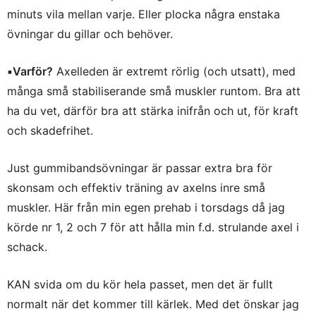
minuts vila mellan varje. Eller plocka några enstaka
övningar du gillar och behöver.
▪️Varför?
Axelleden är extremt rörlig (och utsatt), med
många små stabiliserande små muskler runtom. Bra att
ha du vet, därför bra att stärka inifrån och ut, för kraft
och skadefrihet.
Just gummibandsövningar är passar extra bra för
skonsam och effektiv träning av axelns inre små
muskler. Här från min egen prehab i torsdags då jag
körde nr 1, 2 och 7 för att hålla min f.d. strulande axel i
schack.
KAN svida om du kör hela passet, men det är fullt
normalt när det kommer till kärlek. Med det önskar jag