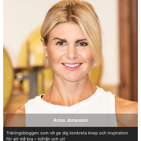
Anna Jonasson
Träningsbloggen som vill ge dig konkreta knep och inspiration
för att må bra – inifrån och ut!