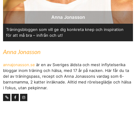
Anna Jonasson
Träningsbloggen som vill ge dig konkreta knep och inspiration
för att må bra – inifrån och ut!
Anna Jonasson
annajonasson.se
är en av Sveriges äldsta och mest inflytelserika
bloggar inom träning och hälsa, med 17 år på nacken. Här får du ta
del av träningspass, recept och Anna Jonassons vardag som 6-
barnsmamma, 2 katter inräknade. Alltid med rörelseglädje och hälsa
i fokus, utan pekpinnar.