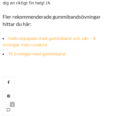
dig en riktigt fin helg! /A
Fler rekommenderade gummibandsövningar
hittar du här:
Helkroppspass med gummiband och vän – 6
övningar med corekrut
10 övningar med gummiband
0