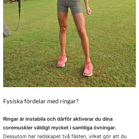
Fysiska fördelar med ringar?
Ringar är instabila och därför aktiverar du dina
coremuskler väldigt mycket i samtliga övningar.
Dessutom har redskapet två fästen, vilket gör att du