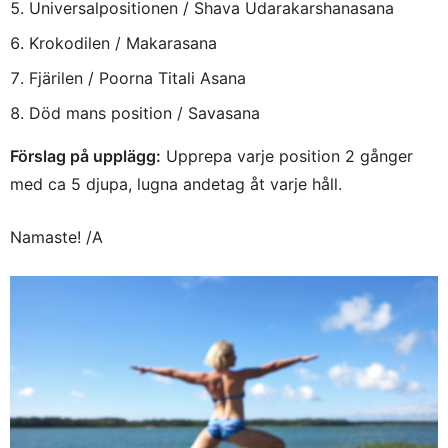
Universalpositionen / Shava Udarakarshanasana
Krokodilen / Makarasana
Fjärilen / Poorna Titali Asana
Död mans position / Savasana
Förslag på upplägg:
Upprepa varje position 2 gånger
med ca 5 djupa, lugna andetag åt varje håll.
Namaste! /A