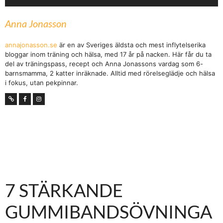
Anna Jonasson
annajonasson.se
är en av Sveriges äldsta och mest inflytelserika
bloggar inom träning och hälsa, med 17 år på nacken. Här får du ta
del av träningspass, recept och Anna Jonassons vardag som 6-
barnsmamma, 2 katter inräknade. Alltid med rörelseglädje och hälsa
i fokus, utan pekpinnar.
7 STÄRKANDE
GUMMIBANDSÖVNINGA