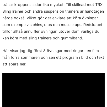
tränar kroppens sidor lika mycket. Till skillnad mot TRX,
SlingTrainer och andra suspension trainers är handtagen
hårda också, vilket gör det enklare att köra övningar
som exempelvis chins, dips och muscle ups. Redskapet
tillför alltså ännu fler övningar, utöver dom vanliga du
kan köra med sling trainers och gummiband.
Här visar jag dig först 8 övningar med ringar i en film
från förra sommaren och sen ett program i bild och text
att spara ner.