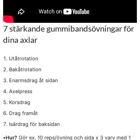
7 stärkande gummibandsövningar för
dina axlar
Utåtrotation
Bakåtrotation
Enarmsdrag åt sidan
Axelpress
Korsdrag
Drag framåt
Isärdrag för baksidan
▪️Hur?
Gör ex. 10 reps/övning och sida x 3 varv med 1