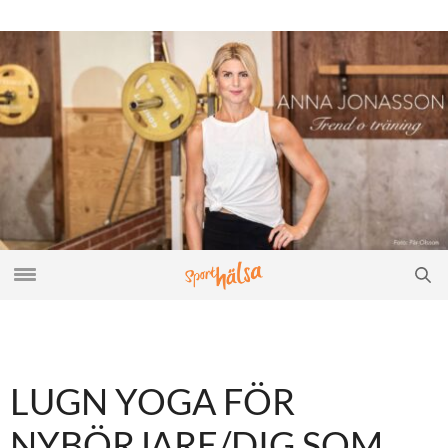
LUGN YOGA FÖR
NYBÖRJARE/DIG SOM