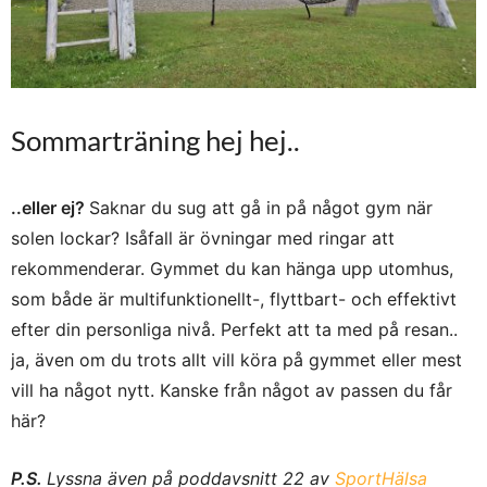
Sommarträning hej hej..
..eller ej?
Saknar du sug att gå in på något gym när
solen lockar? Isåfall är övningar med ringar att
rekommenderar. Gymmet du kan hänga upp utomhus,
som både är multifunktionellt-, flyttbart- och effektivt
efter din personliga nivå. Perfekt att ta med på resan..
ja, även om du trots allt vill köra på gymmet eller mest
vill ha något nytt. Kanske från något av passen du får
här?
P.S.
Lyssna även på poddavsnitt 22 av
SportHälsa