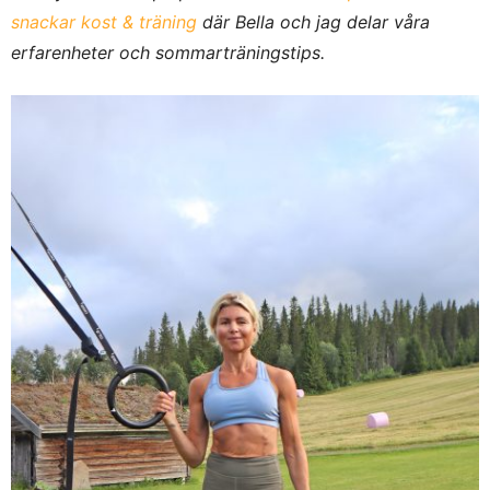
snackar kost & träning
där Bella och jag delar våra
erfarenheter och sommarträningstips.