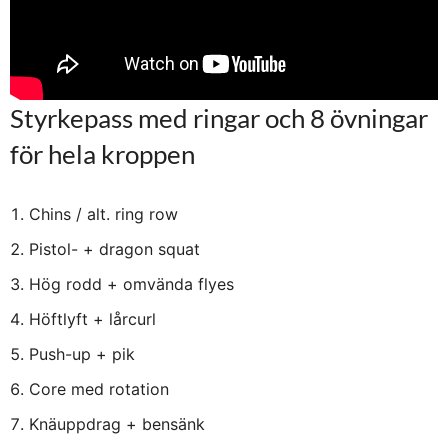
Styrkepass med ringar och 8 övningar
för hela kroppen
Chins / alt. ring row
Pistol- + dragon squat
Hög rodd + omvända flyes
Höftlyft + lårcurl
Push-up + pik
Core med rotation
Knäuppdrag + bensänk