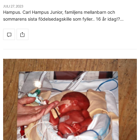
JULI 27, 2023
Hampus. Carl Hampus Junior, familjens mellanbarn och
sommarens sista födelsedagskille som fyller.. 16 år idag!?…