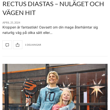
RECTUS DIASTAS – NULÄGET OCH
VÄGEN HIT
APRIL 25, 2024
Kroppen är fantastisk! Oavsett om din mage återhämtar sig
naturlig väg på olika sätt eller…
1 DELNINGAR