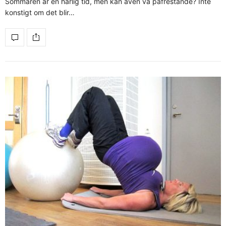
Sommaren är en härlig tid, men kan även va påfrestande? Inte
konstigt om det blir…