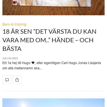
Barn & träning
18 ÅR SEN ”DET VÄRSTA DU KAN
VARA MED OM..” HÄNDE – OCH
BÄSTA
JULI 10, 2023
Ett 1a hej till Hugo ♥, eller egentligen Carl Hugo Jonas Lissjanis
om alla mellannamn ska…