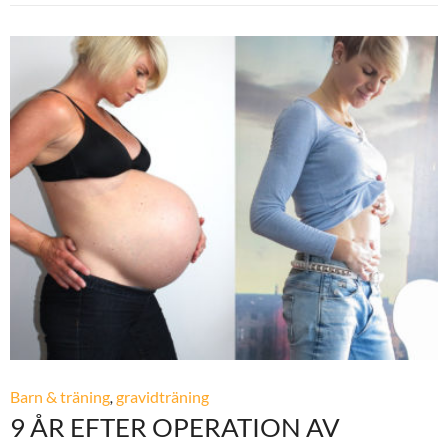
Barn & träning
,
gravidträning
9 ÅR EFTER OPERATION AV