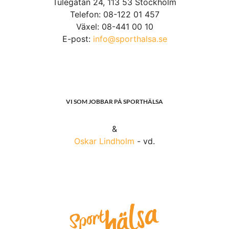
Tulegatan 24, 113 53 Stockholm
Telefon: 08-122 01 457
Växel: 08-441 00 10
E-post:
info@sporthalsa.se
VI SOM JOBBAR PÅ SPORTHÄLSA
&
Oskar Lindholm
- vd.