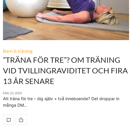
Barn & träning
”TRÄNA FÖR TRE”? OM TRÄNING
VID TVILLINGRAVIDITET OCH FIRA
13 ÅR SENARE
MAJ 23, 2024
Att träna för tre – dig själv + två inneboende? Det droppar in
många DM…