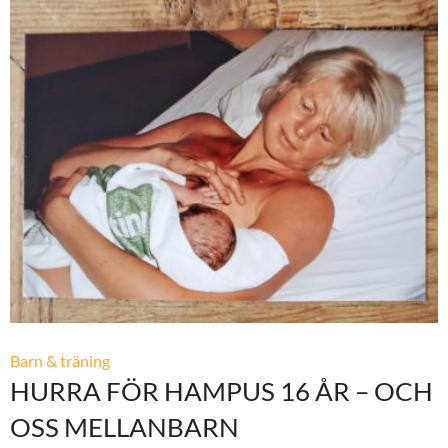
Barn & träning
HURRA FÖR HAMPUS 16 ÅR – OCH
OSS MELLANBARN