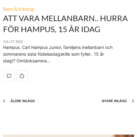
Barn & träning
ATT VARA MELLANBARN.. HURRA
FÖR HAMPUS, 15 ÅR IDAG
JULI 27, 2022
Hampus. Carl Hampus Junior, familjens mellanbarn och
sommarens sista födelsedagskille som fyller.. 15 år
idag!? Omtänksamma…
ÄLDRE INLÄGG
NYARE INLÄGG