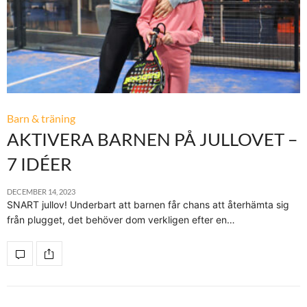
Barn & träning
AKTIVERA BARNEN PÅ JULLOVET –
7 IDÉER
DECEMBER 14, 2023
SNART jullov! Underbart att barnen får chans att återhämta sig
från plugget, det behöver dom verkligen efter en…