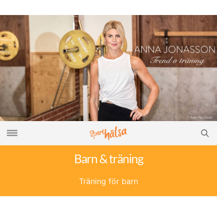
Barn & träning
Träning för barn