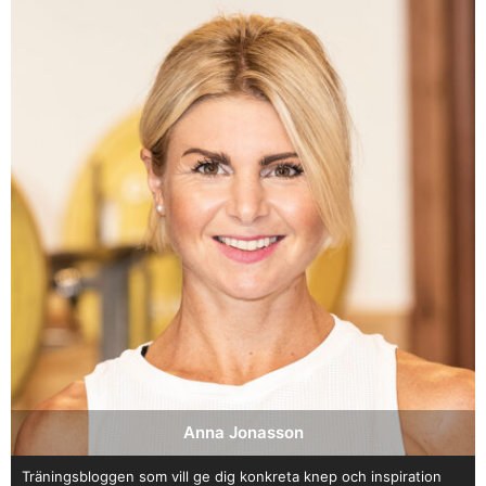
Anna Jonasson
Träningsbloggen som vill ge dig konkreta knep och inspiration