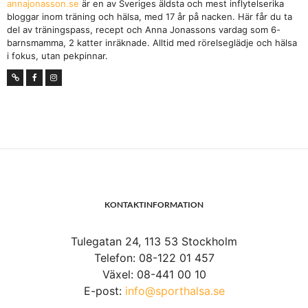
annajonasson.se
är en av Sveriges äldsta och mest inflytelserika
bloggar inom träning och hälsa, med 17 år på nacken. Här får du ta
del av träningspass, recept och Anna Jonassons vardag som 6-
barnsmamma, 2 katter inräknade. Alltid med rörelseglädje och hälsa
i fokus, utan pekpinnar.
KONTAKTINFORMATION
Tulegatan 24, 113 53 Stockholm
Telefon: 08-122 01 457
Växel: 08-441 00 10
E-post:
info@sporthalsa.se