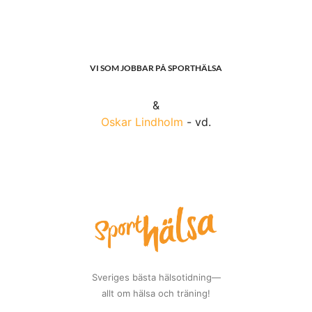
VI SOM JOBBAR PÅ SPORTHÄLSA
&
Oskar Lindholm
- vd.
Sveriges bästa hälsotidning—
allt om hälsa och träning!