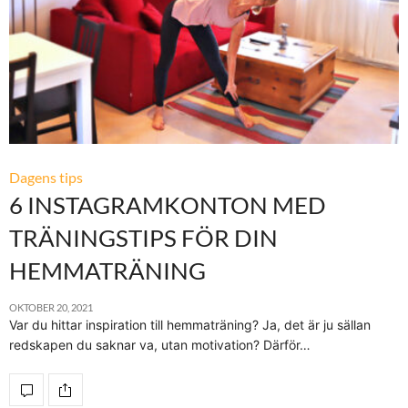
Dagens tips
6 INSTAGRAMKONTON MED
TRÄNINGSTIPS FÖR DIN
HEMMATRÄNING
OKTOBER 20, 2021
Var du hittar inspiration till hemmaträning? Ja, det är ju sällan
redskapen du saknar va, utan motivation? Därför…