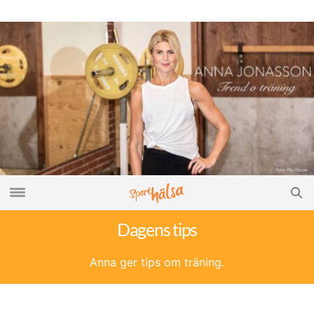
Dagens tips
Anna ger tips om träning.