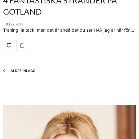
4 FANTASTISKA STRÄNDER PÅ
GOTLAND
JULI 22, 2021
Träning, ja tack, men det är ändå det du ser HÄR jag är här för.…
ÄLDRE INLÄGG