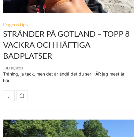
Dagens tips
STRÄNDER PÅ GOTLAND – TOPP 8
VACKRA OCH HÄFTIGA
BADPLATSER
JULI 18, 2023
Träning, ja tack, men det är ändå det du ser HÄR jag mest är
här…