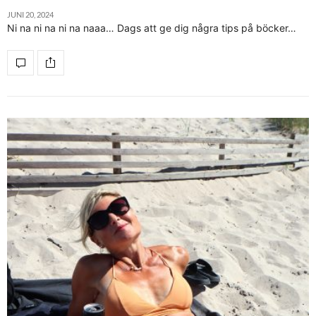
JUNI 20, 2024
Ni na ni na ni na naaa… Dags att ge dig några tips på böcker…