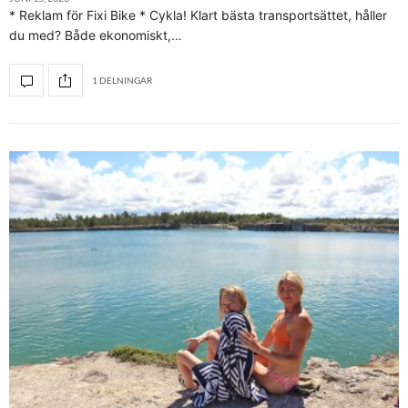
* Reklam för Fixi Bike * Cykla! Klart bästa transportsättet, håller
du med? Både ekonomiskt,…
1 DELNINGAR