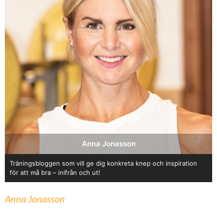
Anna Jonasson
Träningsbloggen som vill ge dig konkreta knep och inspiration
för att må bra – inifrån och ut!
Anna Jonasson