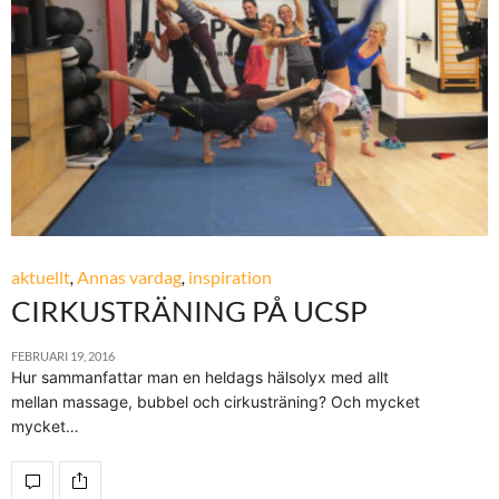
aktuellt
,
Annas vardag
,
inspiration
CIRKUSTRÄNING PÅ UCSP
FEBRUARI 19, 2016
Hur sammanfattar man en heldags hälsolyx med allt
mellan massage, bubbel och cirkusträning? Och mycket
mycket…