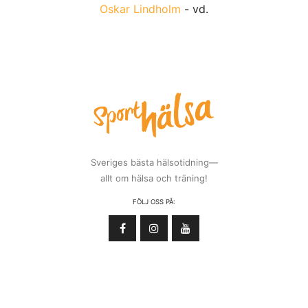
Oskar Lindholm
- vd.
Sveriges bästa hälsotidning—
allt om hälsa och träning!
FÖLJ OSS PÅ: