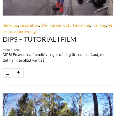
filmklipp
,
inspiration
,
Övningsbank
,
styrketräning
,
Training
,
Ve
ckans superövning
DIPS – TUTORIAL I FILM
MARS 4, 2016
DIPS! En av mina favoritövningar där jag är som starkast, men
det har inte alltid varit så.…