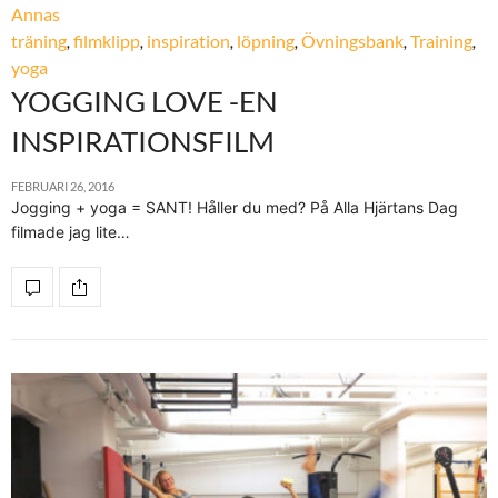
Annas
träning
,
filmklipp
,
inspiration
,
löpning
,
Övningsbank
,
Training
,
yoga
YOGGING LOVE -EN
INSPIRATIONSFILM
FEBRUARI 26, 2016
Jogging + yoga = SANT! Håller du med? På Alla Hjärtans Dag
filmade jag lite…