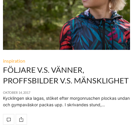
inspiration
FÖLJARE V.S. VÄNNER,
PROFFSBILDER V.S. MÄNSKLIGHET
OKTOBER 14, 2017
Kycklingen ska lagas, stöket efter morgonruschen plockas undan
och gympaväskor packas upp. I skrivandes stund,…