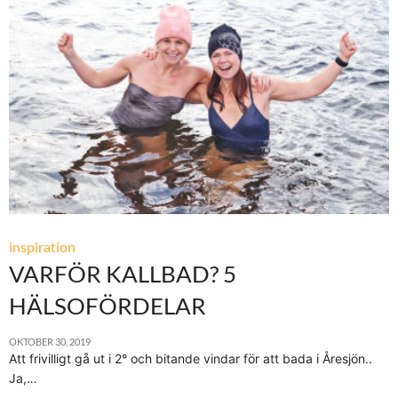
inspiration
VARFÖR KALLBAD? 5
HÄLSOFÖRDELAR
OKTOBER 30, 2019
Att frivilligt gå ut i 2° och bitande vindar för att bada i Åresjön..
Ja,…