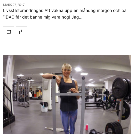
MARS 27, 2017
Livsstilsförändringar. Att vakna upp en måndag morgon och bá
”IDAG får det banne mig vara nog! Jag…