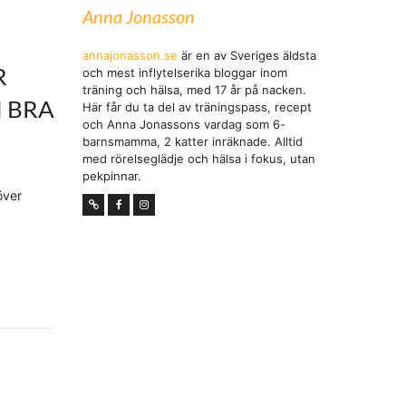
Anna Jonasson
annajonasson.se
är en av Sveriges äldsta
R
och mest inflytelserika bloggar inom
träning och hälsa, med 17 år på nacken.
I BRA
Här får du ta del av träningspass, recept
och Anna Jonassons vardag som 6-
barnsmamma, 2 katter inräknade. Alltid
med rörelseglädje och hälsa i fokus, utan
pekpinnar.
över