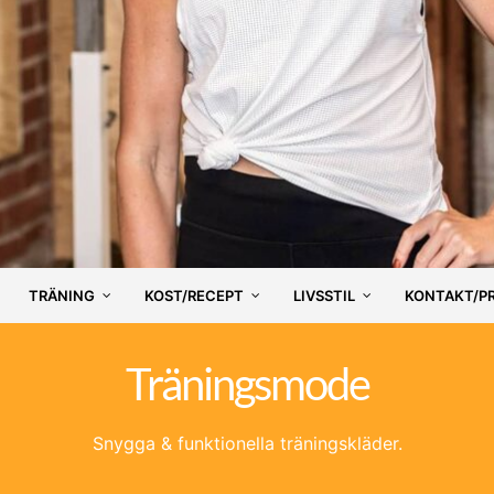
TRÄNING
KOST/RECEPT
LIVSSTIL
KONTAKT/P
Träningsmode
Snygga & funktionella träningskläder.