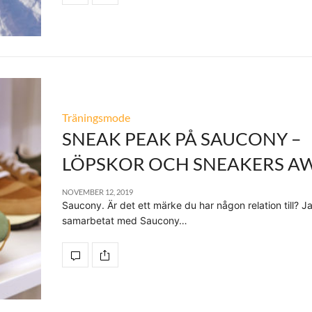
Träningsmode
SNEAK PEAK PÅ SAUCONY –
LÖPSKOR OCH SNEAKERS A
NOVEMBER 12, 2019
Saucony. Är det ett märke du har någon relation till? J
samarbetat med Saucony…