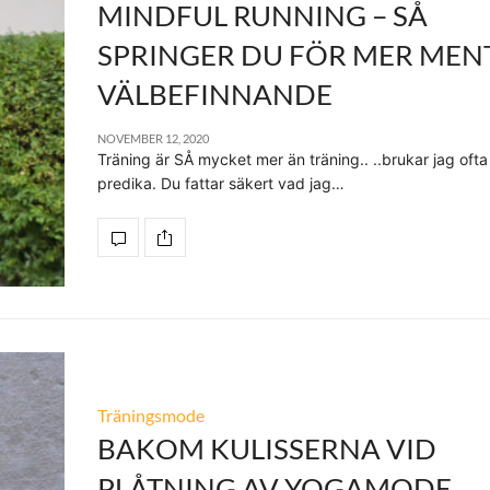
MINDFUL RUNNING – SÅ
SPRINGER DU FÖR MER MEN
VÄLBEFINNANDE
NOVEMBER 12, 2020
Träning är SÅ mycket mer än träning.. ..brukar jag ofta
predika. Du fattar säkert vad jag…
Träningsmode
BAKOM KULISSERNA VID
PLÅTNING AV YOGAMODE