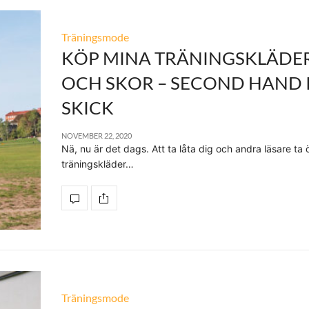
Träningsmode
KÖP MINA TRÄNINGSKLÄDE
OCH SKOR – SECOND HAND 
SKICK
NOVEMBER 22, 2020
Nä, nu är det dags. Att ta låta dig och andra läsare ta 
träningskläder…
Träningsmode