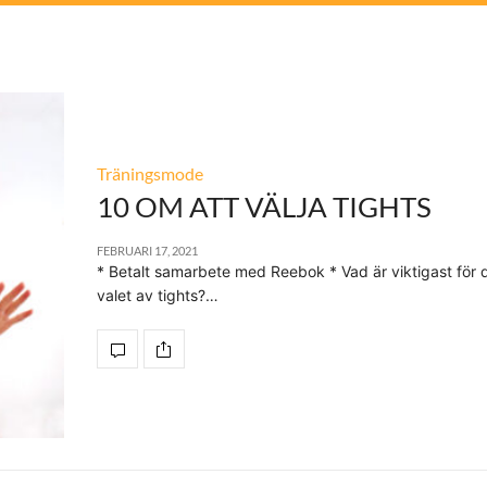
Träningsmode
10 OM ATT VÄLJA TIGHTS
FEBRUARI 17, 2021
* Betalt samarbete med Reebok * Vad är viktigast för d
valet av tights?…