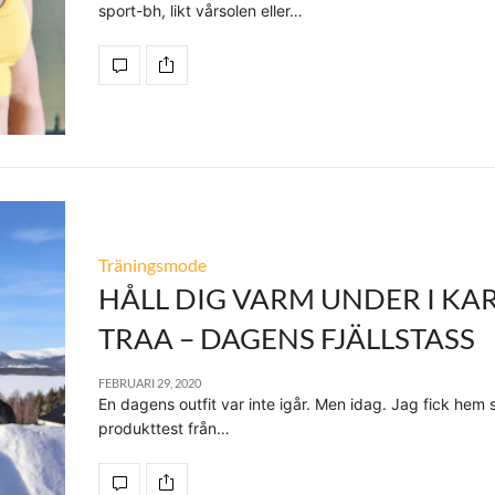
sport-bh, likt vårsolen eller…
Träningsmode
HÅLL DIG VARM UNDER I KAR
TRAA – DAGENS FJÄLLSTASS
FEBRUARI 29, 2020
En dagens outfit var inte igår. Men idag. Jag fick hem s
produkttest från…