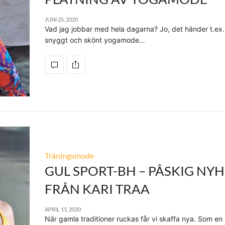
JUNI 25, 2020
Vad jag jobbar med hela dagarna? Jo, det händer t.ex.
snyggt och skönt yogamode…
Träningsmode
GUL SPORT-BH – PÅSKIG NY
FRÅN KARI TRAA
APRIL 11, 2020
När gamla traditioner ruckas får vi skaffa nya. Som en 