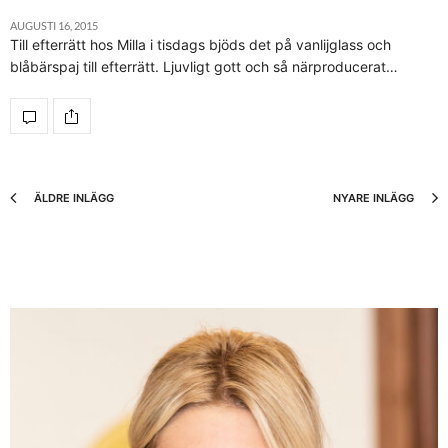
AUGUSTI 16, 2015
Till efterrätt hos Milla i tisdags bjöds det på vanlijglass och
blåbärspaj till efterrätt. Ljuvligt gott och så närproducerat…
ÄLDRE INLÄGG
NYARE INLÄGG