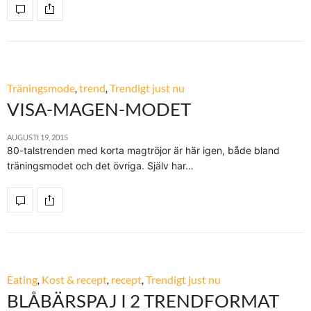
Träningsmode
,
trend
,
Trendigt just nu
VISA-MAGEN-MODET
AUGUSTI 19, 2015
80-talstrenden med korta magtröjor är här igen, både bland
träningsmodet och det övriga. Själv har…
Eating
,
Kost & recept
,
recept
,
Trendigt just nu
BLÅBÄRSPAJ I 2 TRENDFORMAT