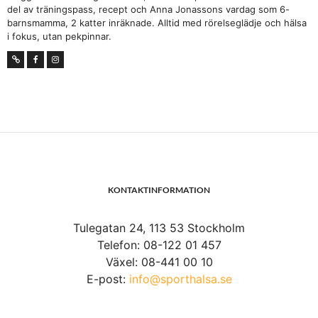
del av träningspass, recept och Anna Jonassons vardag som 6-
barnsmamma, 2 katter inräknade. Alltid med rörelseglädje och hälsa
i fokus, utan pekpinnar.
KONTAKTINFORMATION
Tulegatan 24, 113 53 Stockholm
Telefon: 08-122 01 457
Växel: 08-441 00 10
E-post:
info@sporthalsa.se