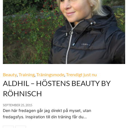
Beauty
,
Training
,
Träningsmode
,
Trendigt just nu
ALDHIL – HÖSTENS BEAUTY BY
RÖHNISCH
SEPTEMBER 25, 2015
Den här fredagen går jag direkt på myset, utan
fredagsfys. Inspiration till din träning får du…