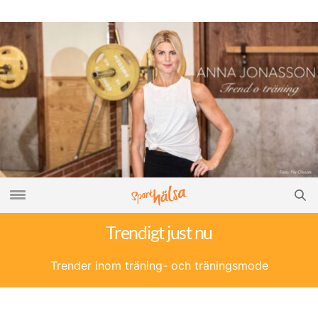
Trendigt just nu
Trender inom träning- och träningsmode