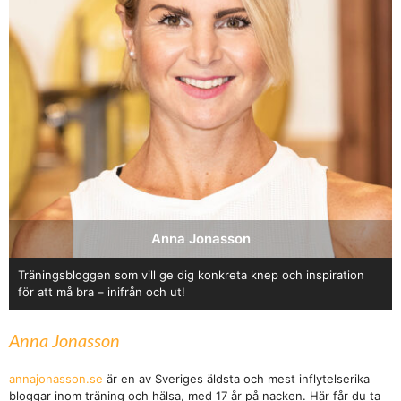
Anna Jonasson
Träningsbloggen som vill ge dig konkreta knep och inspiration
för att må bra – inifrån och ut!
Anna Jonasson
annajonasson.se
är en av Sveriges äldsta och mest inflytelserika
bloggar inom träning och hälsa, med 17 år på nacken. Här får du ta