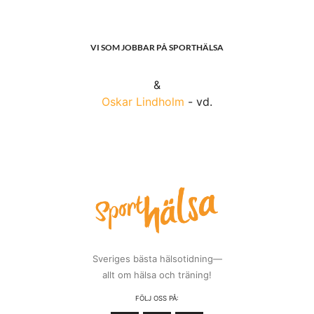
VI SOM JOBBAR PÅ SPORTHÄLSA
&
Oskar Lindholm
- vd.
Sveriges bästa hälsotidning—
allt om hälsa och träning!
FÖLJ OSS PÅ: